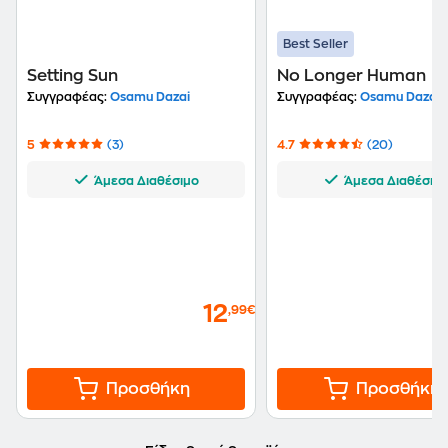
Best Seller
Setting Sun
No Longer Human
Συγγραφέας:
Osamu Dazai
Συγγραφέας:
Osamu Dazai
5
(3)
4.7
(20)
Άμεσα Διαθέσιμο
Άμεσα Διαθέσιμ
12
,99€
Προσθήκη
Προσθήκη