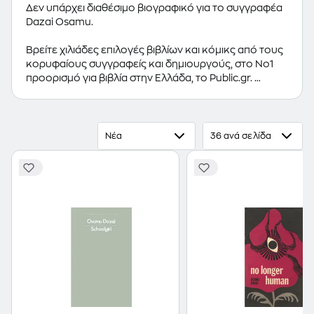
Δεν υπάρχει διαθέσιμο βιογραφικό για το συγγραφέα
Dazai Osamu.
Βρείτε χιλιάδες επιλογές βιβλίων και κόμικς από τους
κορυφαίους συγγραφείς και δημιουργούς, στο Νο1
προορισμό για βιβλία στην Ελλάδα, το Public.gr.
Προτεινόμενες κατηγορίες βιβλίων:
Ελληνόγλωσσα
Βιβλία
,
Ξενόγλωσσα Βιβλία
,
Κόμικς
Νέα
36 ανά σελίδα