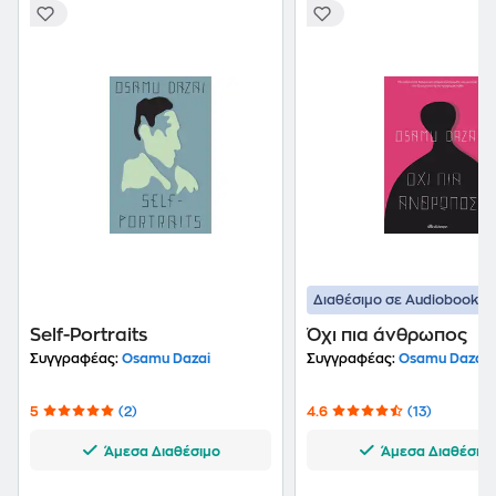
Διαθέσιμο σε Audiobook
Self-Portraits
Όχι πια άνθρωπος
Συγγραφέας:
Osamu Dazai
Συγγραφέας:
Osamu Dazai
5
(2)
4.6
(13)
Άμεσα Διαθέσιμο
Άμεσα Διαθέσιμ