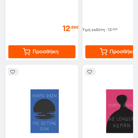
12
,99€
Τιμή εκδότη
:
13
,30€
Προσθήκη
Προσθήκη