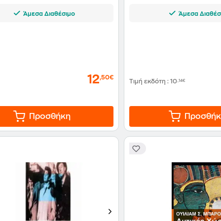
Άμεσα Διαθέσιμο
Άμεσα Διαθέσ
12
,50€
Τιμή εκδότη
:
10
,14€
Προσθήκη
Προσθήκ