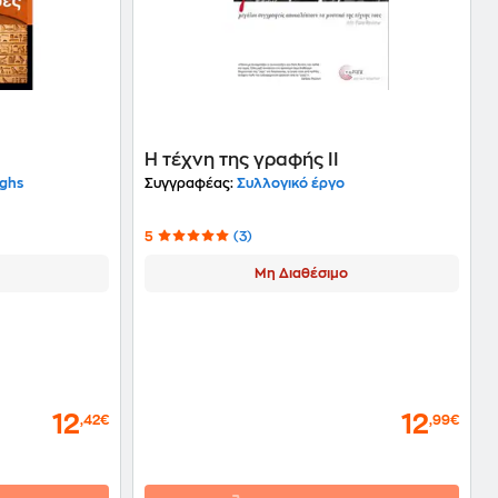
Η τέχνη της γραφής ΙΙ
ughs
Συγγραφέας:
Συλλογικό έργο
5
(3)
Μη Διαθέσιμο
12
12
,42€
,99€