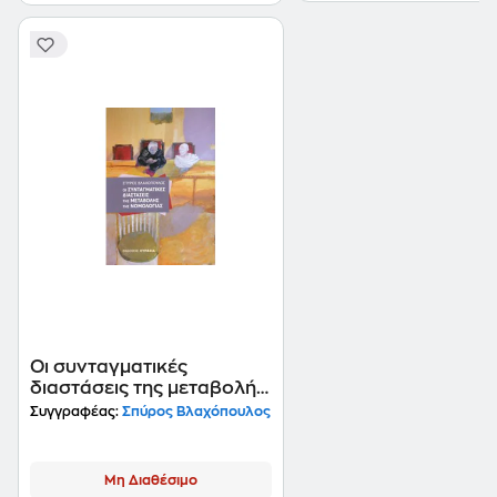
Οι συνταγματικές
διαστάσεις της μεταβολής
της Νομολογίας
Συγγραφέας:
Σπύρος Βλαχόπουλος
Μη Διαθέσιμο