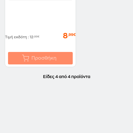
8
,99€
Τιμή εκδότη
:
12
,00€
Προσθήκη
Είδες 4 από 4 προϊόντα