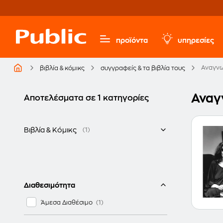
προϊόντα
υπηρεσίες
Αναγν
βιβλία & κόμικς
συγγραφείς & τα βιβλία τους
Αναγ
Αποτελέσματα σε 1 κατηγορίες
Βιβλία & Κόμικς
(1)
Ελληνικά
Διαθεσιμότητα
Άμεσα Διαθέσιμο