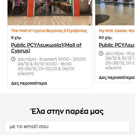
The Mall of Cyprus Βεργίνας 3 Στρόβολος
8 χλμ.
60 χλμ.
Public PCYΛευκωσία1(Mall of
Public PCYΛεμ
Cyprus)
Δευτέρα - Κυρ
24/12 & 31/12 
Δευτέρα - Κυριακή 10:00 - 20:00
25-26/12, 01-
24/12 & 31/12 10:00 - 18:00
κλειστά
25-26/12, 01-02/01 & 06/01
κλειστά
Δες περισσότερα
Δες περισσότερα
Έλα στην παρέα μας
με το email σου