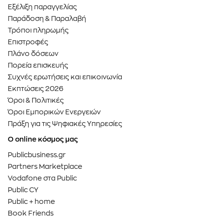
Εξέλιξη παραγγελίας
Παράδοση & Παραλαβή
Τρόποι πληρωμής
Επιστροφές
Πλάνο δόσεων
Πορεία επισκευής
Συχνές ερωτήσεις και επικοινωνία
Εκπτώσεις 2026
Όροι & Πολιτικές
Όροι Εμπορικών Ενεργειών
Πράξη για τις Ψηφιακές Υπηρεσίες
Ο online κόσμος μας
Publicbusiness.gr
Partners Marketplace
Vodafone στα Public
Public CY
Public + home
Book Friends