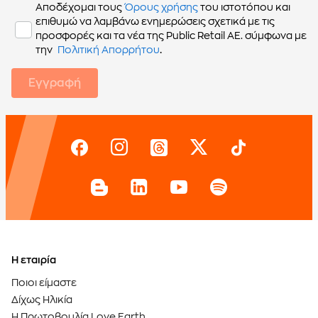
Αποδέχομαι τους
Όρους χρήσης
του ιστοτόπου και
επιθυμώ να λαμβάνω ενημερώσεις σχετικά με τις
προσφορές και τα νέα της Public Retail AE. σύμφωνα με
.
την
Πολιτική Απορρήτου
Εγγραφή
Η εταιρία
Ποιοι είμαστε
Δίχως Ηλικία
Η Πρωτοβουλία Love Earth