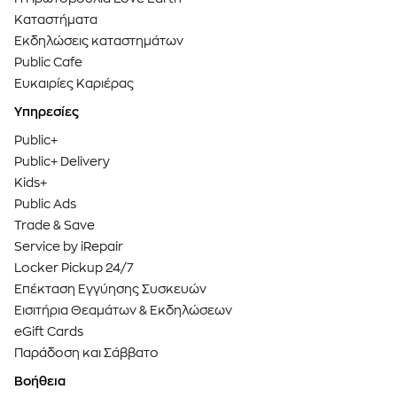
Καταστήματα
Εκδηλώσεις καταστημάτων
Public Cafe
Ευκαιρίες Καριέρας
Υπηρεσίες
Public+
Public+ Delivery
Kids+
Public Ads
Trade & Save
Service by iRepair
Locker Pickup 24/7
Επέκταση Εγγύησης Συσκευών
Εισιτήρια Θεαμάτων & Εκδηλώσεων
eGift Cards
Παράδοση και Σάββατο
Βοήθεια