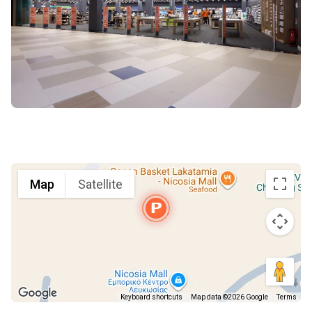
Map
Satellite
Keyboard shortcuts
Map data ©2026 Google
Terms