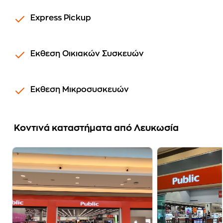
Express Pickup
Εκθεση Οικιακών Συσκευών
Εκθεση Μικροσυσκευών
Koντινά καταστήματα από Λευκωσία