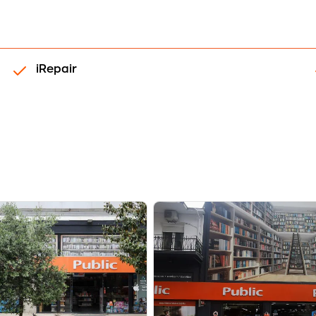
iRepair