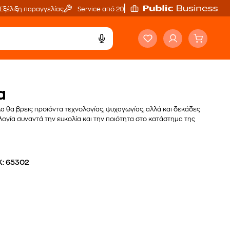
Εξέλιξη παραγγελίας
Service από 20'
α
α θα βρεις προϊόντα τεχνολογίας, ψυχαγωγίας, αλλά και δεκάδες
νολογία συναντά την ευκολία και την ποιότητα στο κατάστημα της
Κ: 65302