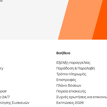
τα
Βοήθεια
Εξέλιξη παραγγελίας
ery
Παράδοση & Παραλαβή
Τρόποι πληρωμής
Επιστροφές
Πλάνο δόσεων
epair
Πορεία επισκευής
p 24/7
Συχνές ερωτήσεις και επικοιν
γύησης Συσκευών
Εκπτώσεις 2026