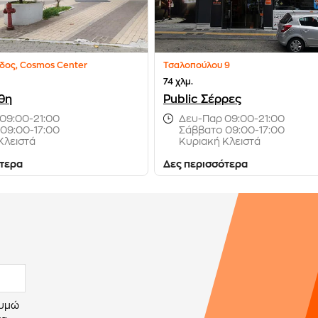
ίδος, Cosmos Center
Τσαλοπούλου 9
74 χλμ.
νθη
Public Σέρρες
09:00-21:00
Δευ-Παρ 09:00-21:00
09:00-17:00
Σάββατο 09:00-17:00
Κλειστά
Κυριακή Κλειστά
ότερα
Δες περισσότερα
θυμώ