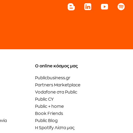
Ο online κόσμος μας
Publicbusiness.gr
Partners Marketplace
Vodafone στα Public
Public CY
Public + home
Book Friends
ωνία
Public Blog
Η Spotify Λίστα μας