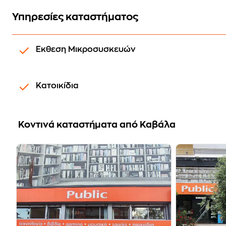
Υπηρεσίες καταστήματος
Εκθεση Μικροσυσκευών
Κατοικίδια
Koντινά καταστήματα από Καβάλα