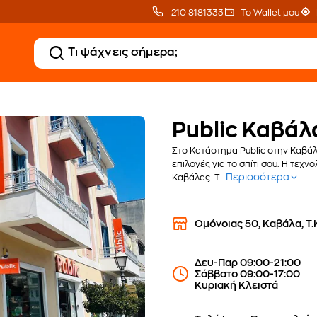
210 8181333
Το Wallet μου
Public Καβάλ
Στο Κατάστημα Public στην Καβάλ
επιλογές για το σπίτι σου. Η τεχ
Περισσότερα
Καβάλας. Τ...
Ομόνοιας 50, Καβάλα, Τ.
Δευ-Παρ 09:00-21:00
Σάββατο 09:00-17:00
Κυριακή Κλειστά