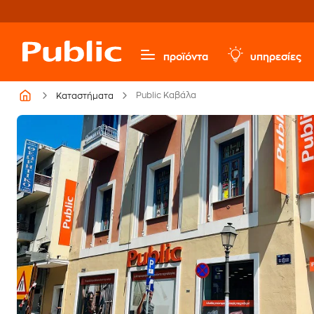
προϊόντα
υπηρεσίες
Public Καβάλα
Καταστήματα