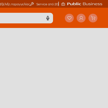
Εξέλιξη παραγγελίας
Service από 20'