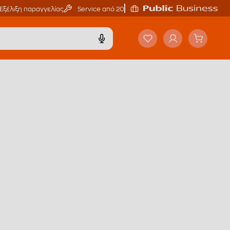
Εξέλιξη παραγγελίας
Service από 20'