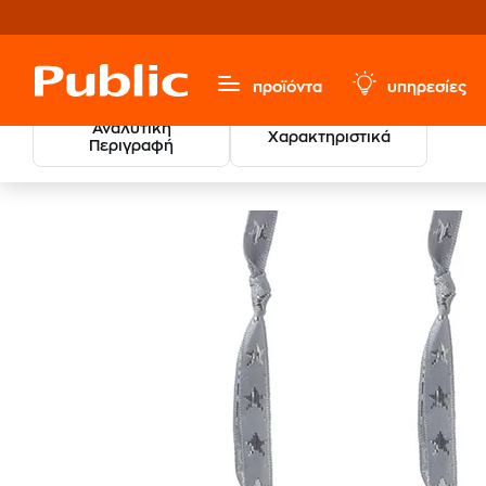
προϊόντα
υπηρεσίες
Αναλυτική
Χαρακτηριστικά
Περιγραφή
Xρισ
Χριστουγεννιάτικα
Χριστουγεννιάτικα Στολίδια