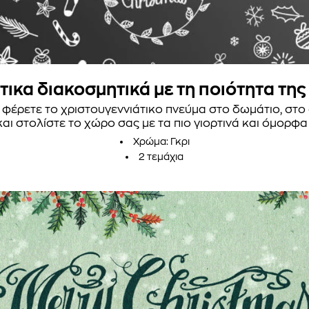
τικα διακοσμητικά με τη ποιότητα της
έρετε το χριστουγεννιάτικο πνεύμα στο δωμάτιο, στο σπ
αι στολίστε το χώρο σας με τα πιο γιορτινά και όμορφα
Χρώμα: Γκρι
2 τεμάχια