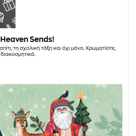
 Heaven Sends!
ίτι, τη σχολική τάξη και όχι μόνο. Χρωματίστε,
 διακοσμητικά.