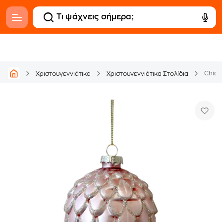
Χριστουγεννιάτικα
Χριστουγεννιάτικα Στολίδια