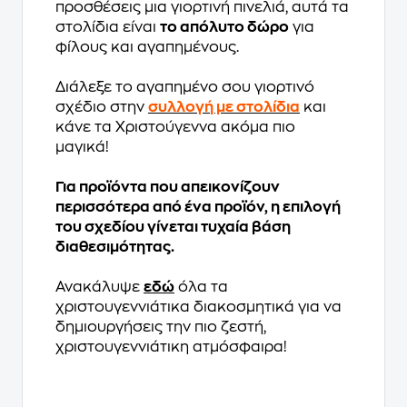
προσθέσεις μια γιορτινή πινελιά, αυτά τα
στολίδια είναι
το απόλυτο δώρο
για
φίλους και αγαπημένους.
Διάλεξε το αγαπημένο σου γιορτινό
σχέδιο στην
συλλογή με στολίδια
και
κάνε τα Χριστούγεννα ακόμα πιο
μαγικά!
Για προϊόντα που απεικονίζουν
περισσότερα από ένα προϊόν, η επιλογή
του σχεδίου γίνεται τυχαία βάση
διαθεσιμότητας.
Ανακάλυψε
εδώ
όλα τα
χριστουγεννιάτικα διακοσμητικά για να
δημιουργήσεις την πιο ζεστή,
χριστουγεννιάτικη ατμόσφαιρα!