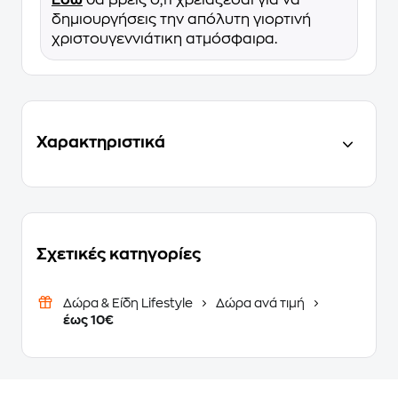
Εδώ
θα βρεις ό,τι χρειάζεσαι για να
δημιουργήσεις την απόλυτη γιορτινή
χριστουγεννιάτικη ατμόσφαιρα.
Χαρακτηριστικά
Σχετικές κατηγορίες
Δώρα & Είδη Lifestyle
Δώρα ανά τιμή
έως 10€