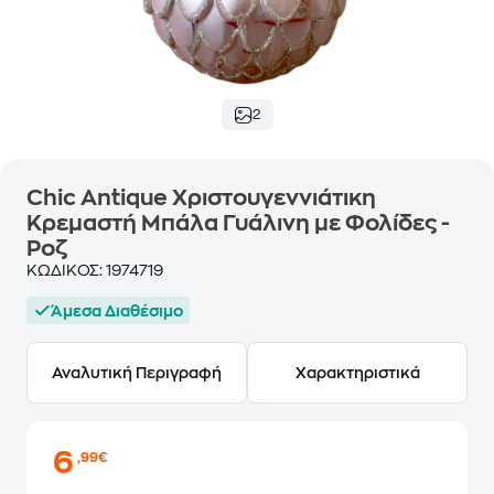
2
Chic Antique Χριστουγεννιάτικη
Κρεμαστή Μπάλα Γυάλινη με Φολίδες -
Ροζ
ΚΩΔΙΚΟΣ:
1974719
Άμεσα Διαθέσιμο
Αναλυτική Περιγραφή
Χαρακτηριστικά
6
,99€