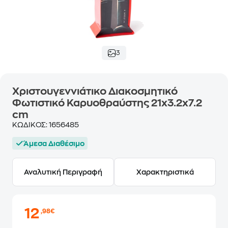
3
Χριστουγεννιάτικo Διακοσμητικό
Φωτιστικό Καρυοθραύστης 21x3.2x7.2
cm
ΚΩΔΙΚΟΣ:
1656485
Άμεσα Διαθέσιμο
Αναλυτική Περιγραφή
Χαρακτηριστικά
12
,98€