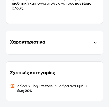
αισθητική
και πολλά στυλ για να τους
μαγέψεις
όλους.
Χαρακτηριστικά
Σχετικές κατηγορίες
Δώρα & Είδη Lifestyle
Δώρα ανά τιμή
έως 20€