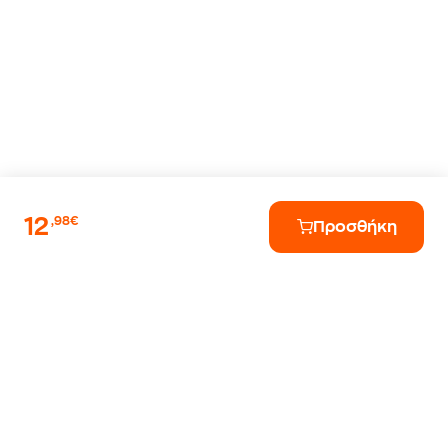
12
,98€
Προσθήκη