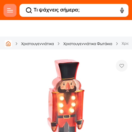
Χριστουγεννιάτικα
Χριστουγεννιάτικα Φωτάκια