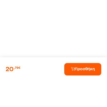
20
,79€
Προσθήκη