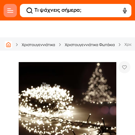
Χριστ
Χριστουγεννιάτικα
Χριστουγεννιάτικα Φωτάκια