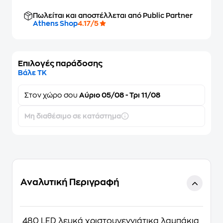
Πωλείται και αποστέλλεται από Public Partner
Athens Shop
4.17/5
Επιλογές παράδοσης
Βάλε ΤΚ
Στον
χώρο σου
Αύριο 05/08 - Τρι 11/08
Μη διαθέσιμο σε κατάστημα
Αναλυτική Περιγραφή
480 LED λευκά χριστουγεννιάτικα λαμπάκια