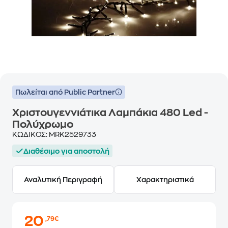
Πωλείται από Public Partner
Χριστουγεννιάτικα Λαμπάκια 480 Led -
Πολύχρωμο
ΚΩΔΙΚΟΣ:
MRK2529733
Διαθέσιμο για αποστολή
Αναλυτική Περιγραφή
Χαρακτηριστικά
20
,79€