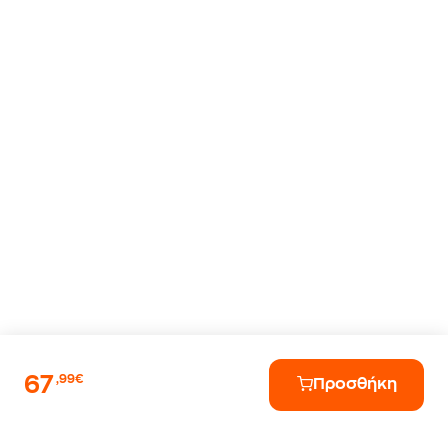
67
,99€
Προσθήκη