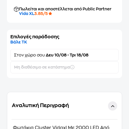
Πωλείται και αποστέλλεται από Public Partner
Vida XL
3.85/5
Επιλογές παράδοσης
Βάλε ΤΚ
Στον
χώρο σου
Δευ 10/08 - Τρι 18/08
Μη διαθέσιμο σε κατάστημα
Αναλυτική Περιγραφή
Φωτάκια Cluster Vidaxl Με 2000 LED Από