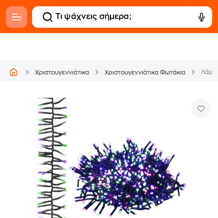
Χριστουγεννιάτικα
Χριστουγεννιάτικα Φωτάκια