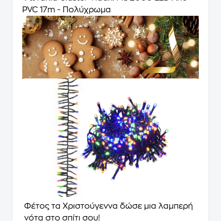
PVC 17m - Πολύχρωμα
Φέτος τα Χριστούγεννα δώσε μια λαμπερή
νότα στο σπίτι σου!