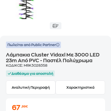
7
Πωλείται από Public Partner
Λάμπακια Cluster Vidaxl Με 3000 LED
23m Από PVC - Παστέλ Πολύχρωμα
ΚΩΔΙΚΟΣ:
MRK3028358
Διαθέσιμο για αποστολή
Αναλυτική Περιγραφή
Χαρακτηριστικά
67
,99€