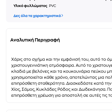
Υλικό φυλλώματος
PVC
Δες όλα τα χαρακτηριστικά
Αναλυτική Περιγραφή
Χάρις στο σχήμα και την εμφάνισή του, αυτό το ό
χριστουγεννιάτικη ατμόσφαιρα. Αυτό το χριστουγεν
κλαδιά με βελόνες και τα κουκουνάρια πεύκου μ
χρησιμοποιείται κάθε χρόνο, αποτελώντας μια πολ
επιπρόσθετη σταθερότητα. Διασκεδάστε κατά την π
Χίος, Σάμος, Κυκλάδες Ρόδος και Δωδεκάνησα. Π
επιπρόσθετη χρέωση για αποστολή σε αυτές τις τ