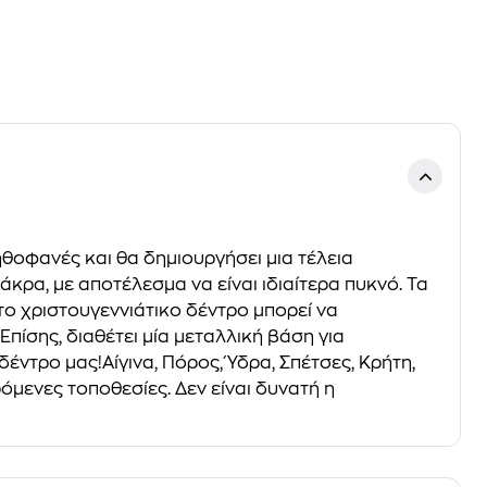
ηθοφανές και θα δημιουργήσει μια τέλεια
άκρα, με αποτέλεσμα να είναι ιδιαίτερα πυκνό. Τα
ο χριστουγεννιάτικο δέντρο μπορεί να
πίσης, διαθέτει μία μεταλλική βάση για
ντρο μας!Αίγινα, Πόρος, Ύδρα, Σπέτσες, Κρήτη,
μενες τοποθεσίες. Δεν είναι δυνατή η