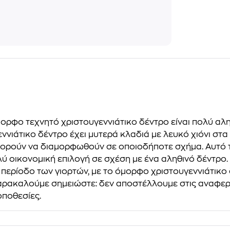
μορφο τεχνητό χριστουγεννιάτικο δέντρο είναι πολύ αλ
νιάτικο δέντρο έχει μυτερά κλαδιά με λευκό χιόνι στα 
πορούν να διαμορφωθούν σε οποιοδήποτε σχήμα. Αυτό τ
ύ οικονομική επιλογή σε σχέση με ένα αληθινό δέντρο. Ε
ερίοδο των γιορτών, με το όμορφο χριστουγεννιάτικο δέ
αρακαλούμε σημειώστε: δεν αποστέλλουμε στις αναφερό
οποθεσίες.