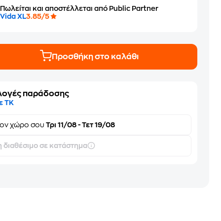
Πωλείται και αποστέλλεται από Public Partner
Vida XL
3.85/5
Προσθήκη στο καλάθι
λογές παράδοσης
ε ΤΚ
τον
χώρο σου
Τρι 11/08 - Τετ 19/08
 διαθέσιμο σε κατάστημα