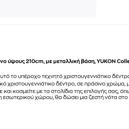
νο ύψους 210cm, με μεταλλική βάση, YUKON Coll
 αυτό το υπέροχο τεχνητό χριστουγεννιάτικο δέντρ
ικό χριστουγεννιάτικο δέντρο, σε πράσινο χρώμα, μ
και κοσμείτε με τα στολίδια της επιλογής σας, ό
εσωτερικού χώρου, θα δώσει μια ζεστή νότα στο σπ