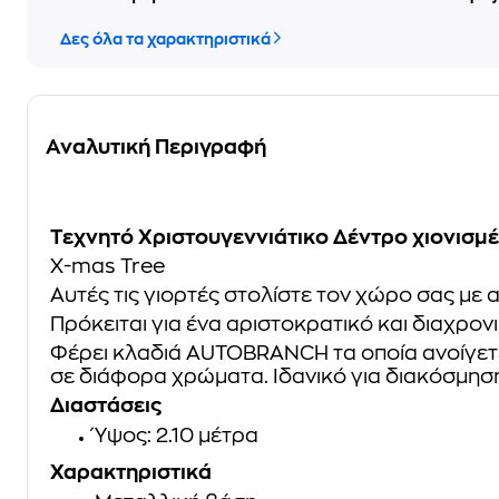
Δες όλα τα χαρακτηριστικά
Αναλυτική Περιγραφή
Τεχνητό Χριστουγεννιάτικο Δέντρο χιονισμέ
X-mas Tree
Αυτές τις γιορτές στολίστε τον χώρο σας με
Πρόκειται για ένα αριστοκρατικό και διαχρον
Φέρει κλαδιά AUTOBRANCH τα οποία ανοίγετε 
σε διάφορα χρώματα. Ιδανικό για διακόσμηση 
Διαστάσεις
Ύψος: 2.10 μέτρα
Χαρακτηριστικά