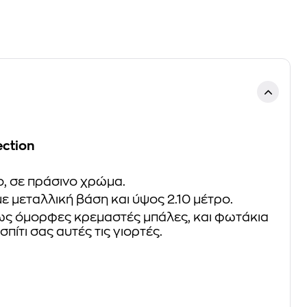
ection
ο, σε πράσινο χρώμα.
ε μεταλλική βάση και ύψος 2.10 μέτρο.
πως όμορφες κρεμαστές μπάλες, και φωτάκια
ίτι σας αυτές τις γιορτές.