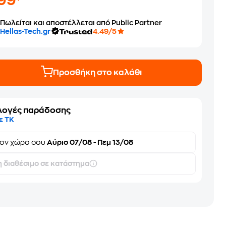
199
Πωλείται και αποστέλλεται από Public Partner
Hellas-Tech.gr
4.49/5
Προσθήκη στο καλάθι
λογές παράδοσης
ε ΤΚ
τον
χώρο σου
Αύριο 07/08 - Πεμ 13/08
 διαθέσιμο σε κατάστημα