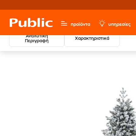
προϊόντα
υπηρεσίες
Αναλυτική
Χαρακτηριστικά
Περιγραφή
Χριστ
Χριστουγεννιάτικα
Χριστουγεννιάτικα Δέντρα