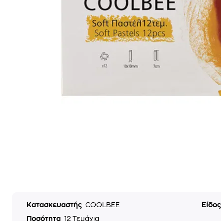
Κατασκευαστής
COOLBEE
Είδο
Ποσότητα
12 Τεμάχια