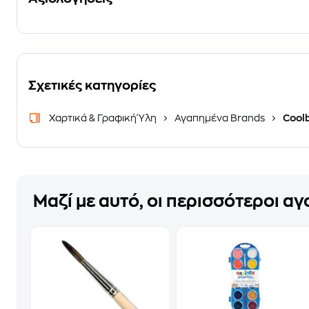
Σχετικές κατηγορίες
Χαρτικά & Γραφική Ύλη
Αγαπημένα Brands
Cool
Μαζί με αυτό, οι περισσότεροι α