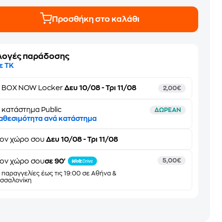
Προσθήκη στο καλάθι
λογές παράδοσης
ε ΤΚ
ε
BOX NOW Locker
Δευ 10/08 - Τρι 11/08
2,00€
 κατάστημα Public
ΔΩΡΕΑΝ
αθεσιμότητα ανά κατάστημα
τον
χώρο σου
Δευ 10/08 - Τρι 11/08
ον χώρο σου
σε 90'
5,00€
α παραγγελίες έως τις 19:00 σε Αθήνα &
σσαλονίκη