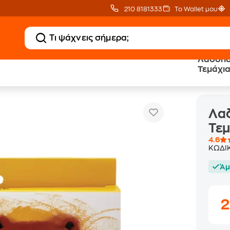
210 8181333
Το Wallet μου
Λαδοπασ
Τεμάχια
Λαδοπαστέλ Coolbee Soft (12 Τεμάχια)
Παστέλ
Λαδ
Τεμ
4.6
ΚΩΔΙ
Άμ