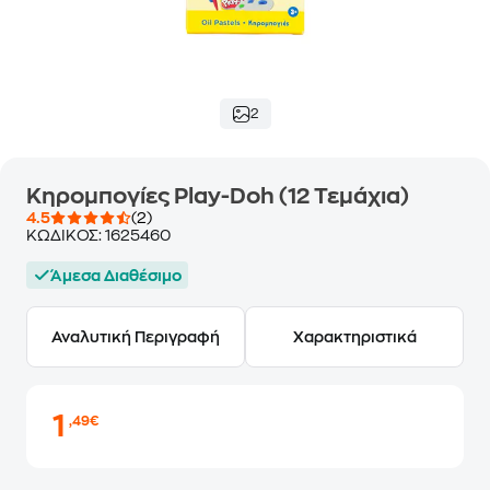
2
Κηρομπογίες Play-Doh (12 Τεμάχια)
4.5
(2)
ΚΩΔΙΚΟΣ:
1625460
Άμεσα Διαθέσιμο
Αναλυτική Περιγραφή
Χαρακτηριστικά
1
,49€