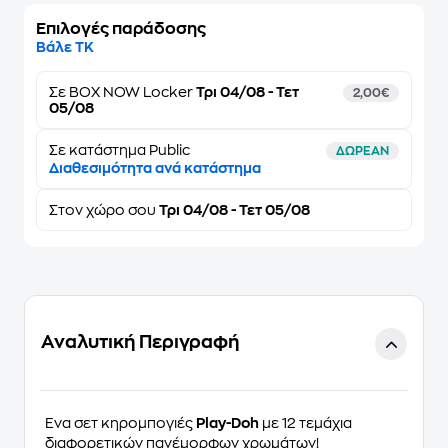
Επιλογές παράδοσης
Βάλε ΤΚ
Σε
BOX NOW Locker
Τρι 04/08 - Τετ
2,00€
05/08
Σε κατάστημα Public
ΔΩΡΕΑΝ
Διαθεσιμότητα ανά κατάστημα
Στον
χώρο σου
Τρι 04/08 - Τετ 05/08
Αναλυτική Περιγραφή
Ένα σετ κηρομπογιές
Play-Doh
με 12 τεμάχια
διαφορετικών πανέμορφων χρωμάτων!