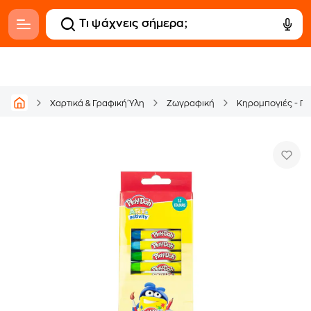
Χαρτικά & Γραφική Ύλη
Ζωγραφική
Κηρομπογιές - Π