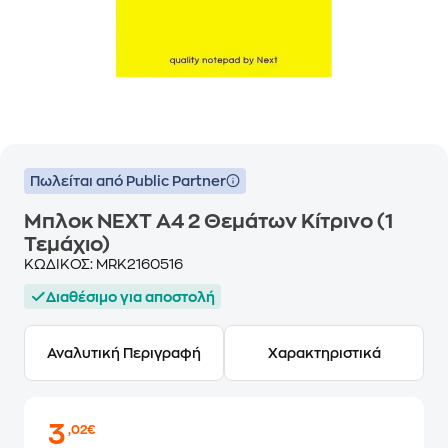
Πωλείται από Public Partner
Μπλοκ NEXT Α4 2 Θεμάτων Κίτρινο (1
Τεμάχιο)
ΚΩΔΙΚΟΣ:
MRK2160516
Διαθέσιμο για αποστολή
Αναλυτική Περιγραφή
Χαρακτηριστικά
3
,02€