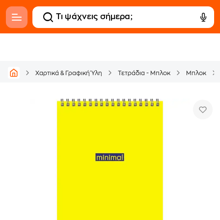
Χαρτικά & Γραφική Ύλη
Τετράδια - Μπλοκ
Μπλοκ