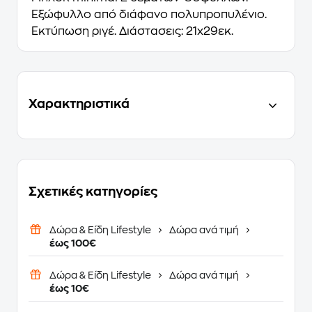
Εξώφυλλο από διάφανο πολυπροπυλένιο.
Εκτύπωση ριγέ. Διάστασεις: 21x29εκ.
Χαρακτηριστικά
Σχετικές κατηγορίες
Δώρα & Είδη Lifestyle
Δώρα ανά τιμή
έως 100€
Δώρα & Είδη Lifestyle
Δώρα ανά τιμή
έως 10€