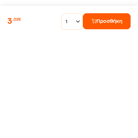
3
,02€
Προσθήκη
1