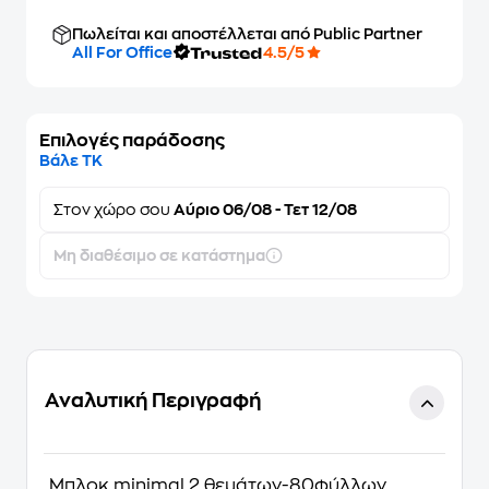
Πωλείται και αποστέλλεται από Public Partner
All For Office
4.5/5
Επιλογές παράδοσης
Βάλε ΤΚ
Στον
χώρο σου
Αύριο 06/08 - Τετ 12/08
Μη διαθέσιμο σε κατάστημα
Αναλυτική Περιγραφή
Μπλοκ minimal 2 θεμάτων-80φύλλων.