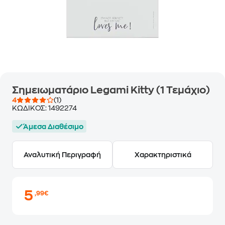
Σημειωματάριο Legami Kitty (1 Τεμάχιο)
4
(1)
ΚΩΔΙΚΟΣ:
1492274
Άμεσα Διαθέσιμο
Αναλυτική Περιγραφή
Χαρακτηριστικά
5
,99€