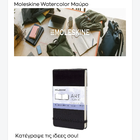
Moleskine Watercolor Μαύρο
Κατέγραψε τις ιδεες σου!