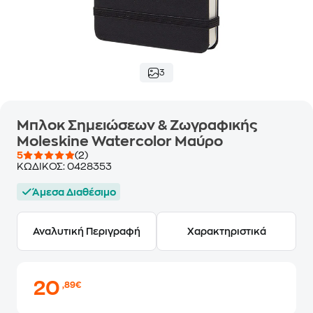
3
Μπλοκ Σημειώσεων & Ζωγραφικής
Moleskine Watercolor Μαύρο
5
(2)
ΚΩΔΙΚΟΣ:
0428353
Άμεσα Διαθέσιμο
Αναλυτική Περιγραφή
Χαρακτηριστικά
20
,89€