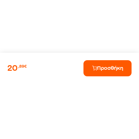
20
,89€
Προσθήκη