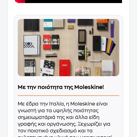
Με την ποιότητα της Moleskine!
Με έδρα την Ιταλία, η Moleskine είναι
γνωστή για τα υψηλής ποιότητας
σημειωματάριά της και άλλα είδη
γραφής και οργάνωσης. Ξεχωρίζει για
τον ποιοτικό σχεδιασμό και τα