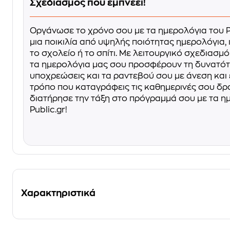
Σχεδιασμός που εμπνέει!
Οργάνωσε το χρόνο σου με τα ημερολόγια του Pu
μια ποικιλία από υψηλής ποιότητας ημερολόγια, ι
το σχολείο ή το σπίτι. Με λειτουργικό σχεδιασμό
τα ημερολόγια μας σου προσφέρουν τη δυνατότ
υποχρεώσεις και τα ραντεβού σου με άνεση και
τρόπο που καταγράφεις τις καθημερινές σου δρ
διατήρησε την τάξη στο πρόγραμμά σου με τα η
Public.gr!
Χαρακτηριστικά