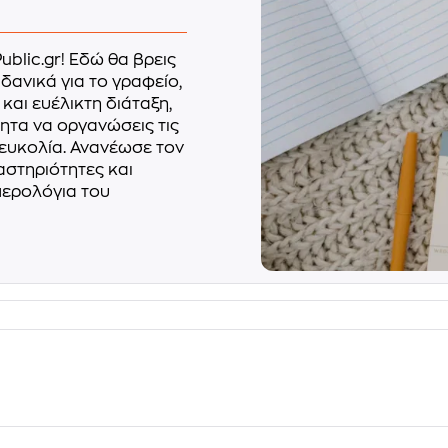
blic.gr! Εδώ θα βρεις
δανικά για το γραφείο,
 και ευέλικτη διάταξη,
ητα να οργανώσεις τις
 ευκολία. Ανανέωσε τον
αστηριότητες και
μερολόγια του