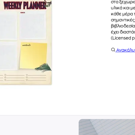
στα ξεχωρι
υλικά και μ
κάθε μέρα 
σημαντικές
βιβλιοδεσία
έχει διαστά
(Licensed p
Ανακάλ