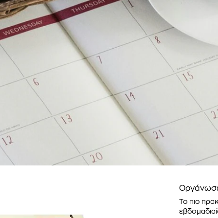
Οργάνωσε
Το πιο πρακ
εβδομαδιαί