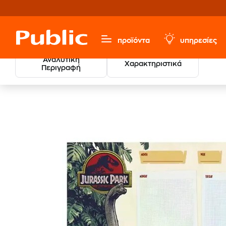
προϊόντα
υπηρεσίες
Αναλυτική
Χαρακτηριστικά
Περιγραφή
Χαρτικά & Γραφική Ύλη
Ημερολόγια
Όλα Τα Ημερολ