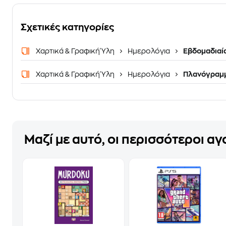
Σχετικές κατηγορίες
Χαρτικά & Γραφική Ύλη
Ημερολόγια
Εβδομαδιαί
Χαρτικά & Γραφική Ύλη
Ημερολόγια
Πλανόγραμ
Μαζί με αυτό, οι περισσότεροι α