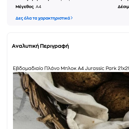
Μέγεθος
Α4
Δέσι
Δες όλα τα χαρακτηριστικά
Αναλυτική Περιγραφή
Εβδομαδιαίο Πλάνο Μπλοκ A4 Jurassic Park 21x