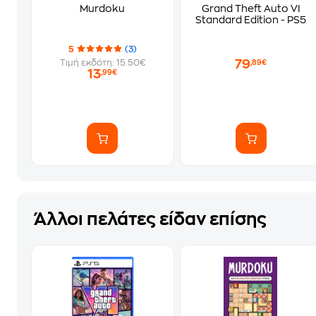
Murdoku
Grand Theft Auto VI
Standard Edition - PS5
5
(3)
79
Τιμή εκδότη: 15.50€
,89€
13
,99€
Άλλοι πελάτες είδαν επίσης