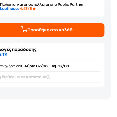
Πωλείται και αποστέλλεται από Public Partner
Loothouse
4.43/5
Προσθήκη στο καλάθι
λογές παράδοσης
ε ΤΚ
τον
χώρο σου
Αύριο 07/08 - Πεμ 13/08
 διαθέσιμο σε κατάστημα