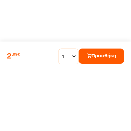
2
,99€
Προσθήκη
1