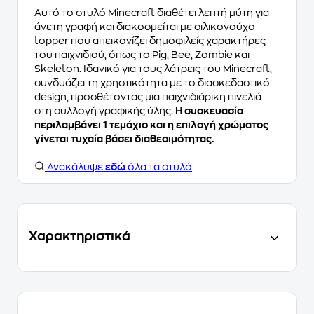
Αυτό το στυλό Minecraft διαθέτει λεπτή μύτη για
άνετη γραφή και διακοσμείται με σιλικονούχο
topper που απεικονίζει δημοφιλείς χαρακτήρες
του παιχνιδιού, όπως το Pig, Bee, Zombie και
Skeleton. Ιδανικό για τους λάτρεις του Minecraft,
συνδυάζει τη χρηστικότητα με το διασκεδαστικό
design, προσθέτοντας μια παιχνιδιάρικη πινελιά
στη συλλογή γραφικής ύλης.
Η συσκευασία
περιλαμβάνει 1 τεμάχιο και η επιλογή χρώματος
γίνεται τυχαία βάσει διαθεσιμότητας.
Ανακάλυψε
εδώ
όλα τα στυλό
Χαρακτηριστικά