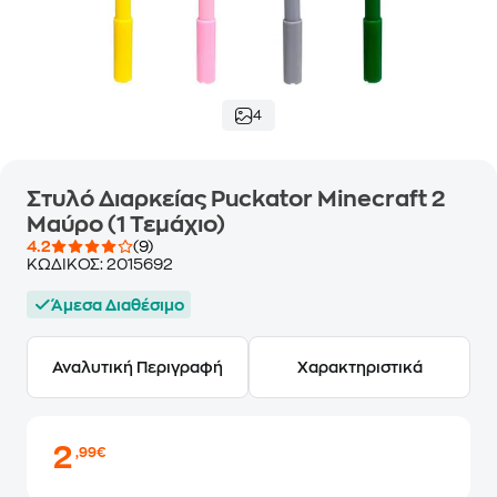
4
Στυλό Διαρκείας Puckator Minecraft 2
Μαύρο (1 Τεμάχιο)
4.2
(9)
ΚΩΔΙΚΟΣ:
2015692
Άμεσα Διαθέσιμο
Αναλυτική Περιγραφή
Χαρακτηριστικά
2
,99€