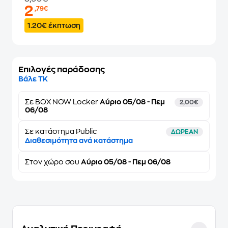
2
,79€
1.20€ έκπτωση
Επιλογές παράδοσης
Βάλε ΤΚ
Σε
BOX NOW Locker
Αύριο 05/08 - Πεμ
2,00€
06/08
Σε κατάστημα Public
ΔΩΡΕΑΝ
Διαθεσιμότητα ανά κατάστημα
Στον
χώρο σου
Αύριο 05/08 - Πεμ 06/08