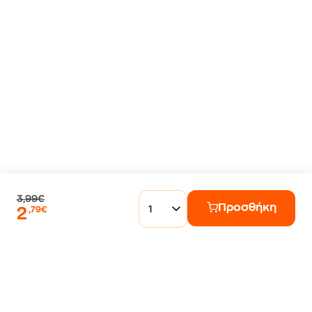
3,99€
Προσθήκη
1
2
,79€