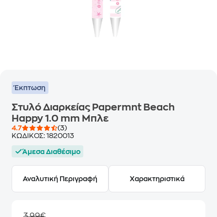
Έκπτωση
Στυλό Διαρκείας Papermnt Beach
Happy 1.0 mm Μπλε
4.7
(3)
ΚΩΔΙΚΟΣ:
1820013
Άμεσα Διαθέσιμο
Αναλυτική Περιγραφή
Χαρακτηριστικά
3,99€