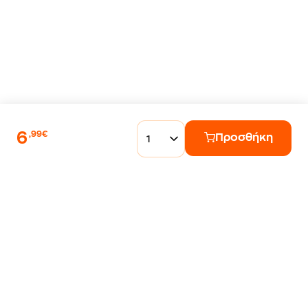
6
,99€
Προσθήκη
1