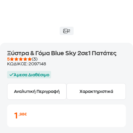
2
Ξύστρα & Γόμα Blue Sky 2σε1 Πατάτες
5
(3)
ΚΩΔΙΚΟΣ:
2097148
Άμεσα Διαθέσιμο
Αναλυτική Περιγραφή
Χαρακτηριστικά
1
,98€