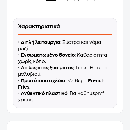
Χαρακτηριστικά
•
Διπλή λειτουργία
: Ξύστρα και γόμα
μαζί.
•
Ενσωματωμένο δοχείο
: Καθαριότητα
χωρίς κόπο.
•
Διπλές οπές ξυσίματος
: Για κάθε τύπο
μολυβιού.
•
Πρωτότυπο σχέδιο
: Με θέμα
French
Fries
.
•
Ανθεκτικό πλαστικό
: Για καθημερινή
χρήση.