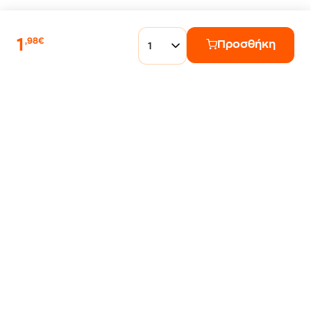
1
,98€
Προσθήκη
1