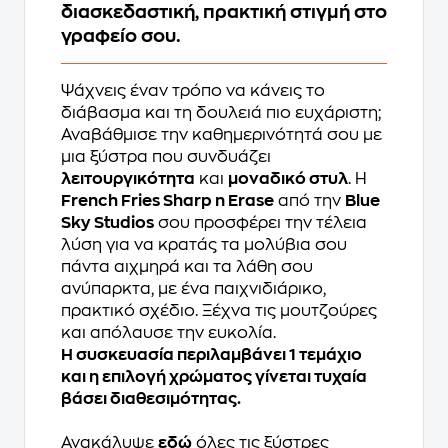
διασκεδαστική, πρακτική στιγμή στο
γραφείο σου.
Ψάχνεις έναν τρόπο να κάνεις το
διάβασμα και τη δουλειά πιο ευχάριστη;
Αναβάθμισε την καθημερινότητά σου με
μια ξύστρα που συνδυάζει
λειτουργικότητα
και
μοναδικό στυλ
. Η
French Fries Sharp n Erase
από την
Blue
Sky Studios
σου προσφέρει την τέλεια
λύση για να κρατάς τα μολύβια σου
πάντα αιχμηρά και τα λάθη σου
ανύπαρκτα, με ένα παιχνιδιάρικο,
πρακτικό σχέδιο. Ξέχνα τις μουτζούρες
και απόλαυσε την ευκολία.
Η συσκευασία περιλαμβάνει 1 τεμάχιο
και η επιλογή χρώματος γίνεται τυχαία
βάσει διαθεσιμότητας.
Ανακάλυψε
εδώ
όλες τις ξύστρες