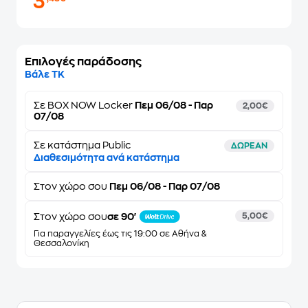
3
Επιλογές παράδοσης
Βάλε ΤΚ
Σε
BOX NOW Locker
Πεμ 06/08 - Παρ
2,00€
07/08
Σε κατάστημα Public
ΔΩΡΕΑΝ
Διαθεσιμότητα ανά κατάστημα
Στον
χώρο σου
Πεμ 06/08 - Παρ 07/08
Στον χώρο σου
σε 90'
5,00€
Για παραγγελίες έως τις 19:00 σε Αθήνα &
Θεσσαλονίκη