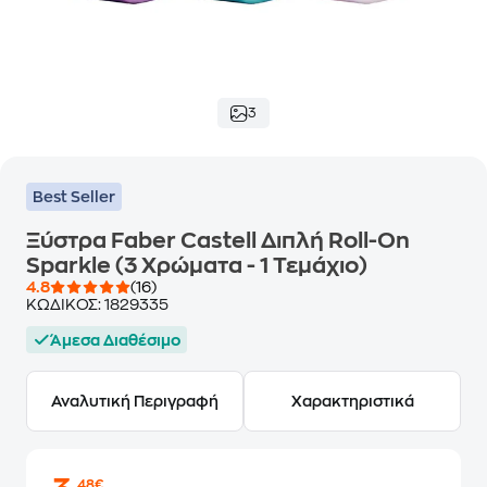
3
Best Seller
Ξύστρα Faber Castell Διπλή Roll-On
Sparkle (3 Χρώματα - 1 Τεμάχιο)
4.8
(16)
ΚΩΔΙΚΟΣ:
1829335
Άμεσα Διαθέσιμο
Αναλυτική Περιγραφή
Χαρακτηριστικά
,48€