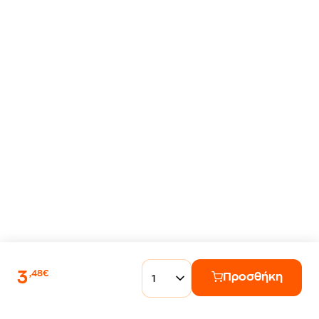
3
,48€
Προσθήκη
1