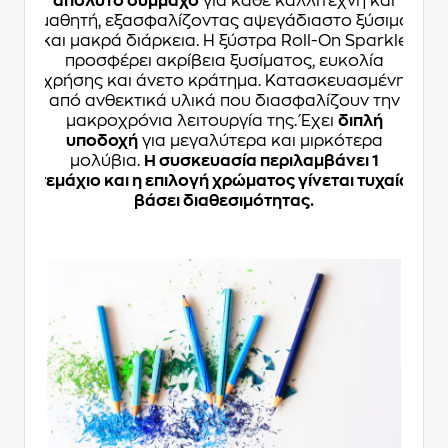
απόλυτο σύμμαχο
για κάθε καλλιτέχνη και
μαθητή, εξασφαλίζοντας αψεγάδιαστο ξύσιμο
και μακρά διάρκεια. Η ξύστρα Roll-On Sparkle
προσφέρει ακρίβεια ξυσίματος, ευκολία
χρήσης και άνετο κράτημα. Κατασκευασμένη
από ανθεκτικά υλικά που διασφαλίζουν την
μακροχρόνια λειτουργία της. Έχει
διπλή
υποδοχή
για μεγαλύτερα και μιρκότερα
μολύβια.
Η συσκευασία περιλαμβάνει 1
τεμάχιο και η επιλογή χρώματος γίνεται τυχαία
βάσει διαθεσιμότητας.