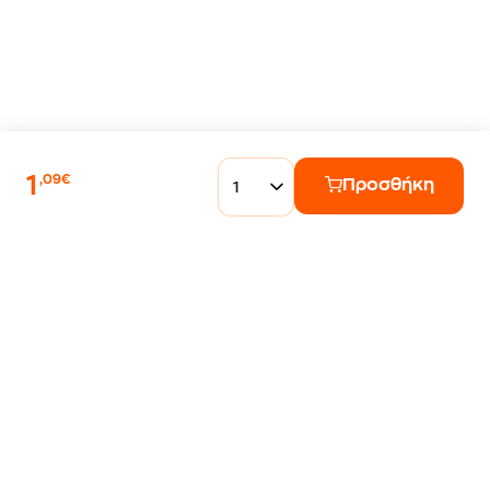
1
,09€
Προσθήκη
1