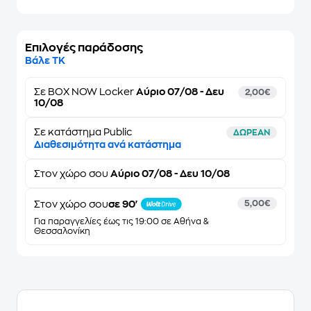
Επιλογές παράδοσης
Βάλε ΤΚ
Σε
BOX NOW Locker
Αύριο 07/08 - Δευ
2,00€
10/08
Σε κατάστημα Public
ΔΩΡΕΑΝ
Διαθεσιμότητα ανά κατάστημα
Στον
χώρο σου
Αύριο 07/08 - Δευ 10/08
Στον χώρο σου
σε 90'
5,00€
Για παραγγελίες έως τις 19:00 σε Αθήνα &
Θεσσαλονίκη