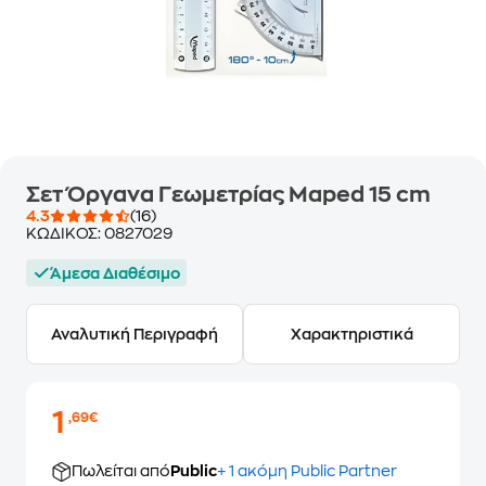
Σετ Όργανα Γεωμετρίας Maped 15 cm
4.3
(16)
ΚΩΔΙΚΟΣ:
0827029
Άμεσα Διαθέσιμο
Αναλυτική Περιγραφή
Χαρακτηριστικά
1
,69€
Πωλείται από
Public
+ 1 ακόμη Public Partner