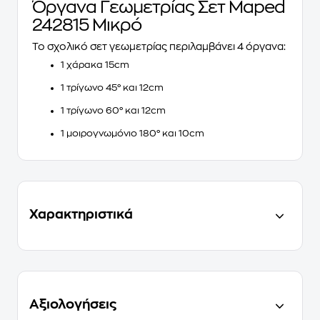
Όργανα Γεωμετρίας Σετ Maped
242815 Μικρό
Το σχολικό σετ γεωμετρίας περιλαμβάνει 4 όργανα:
1 χάρακα 15cm
1 τρίγωνο 45° και 12cm
1 τρίγωνο 60° και 12cm
1 μοιρογνωμόνιο 180° και 10cm
Χαρακτηριστικά
Αξιολογήσεις