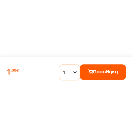
1
,69€
Προσθήκη
1