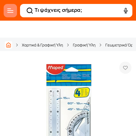
Χαρτικά & Γραφική Ύλη
Γραφική Ύλη
Γεωμετρικά Όργ