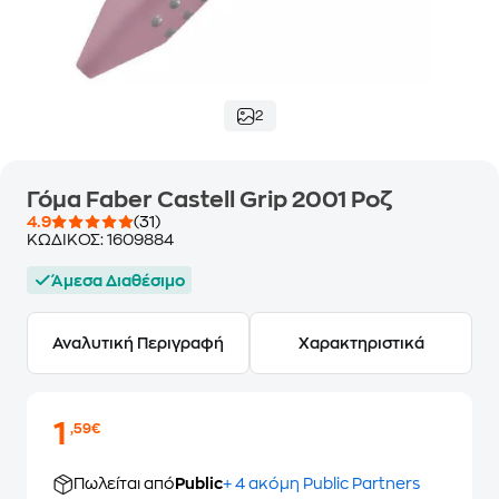
2
Γόμα Faber Castell Grip 2001 Ροζ
4.9
(31)
ΚΩΔΙΚΟΣ:
1609884
Άμεσα Διαθέσιμο
Αναλυτική Περιγραφή
Χαρακτηριστικά
1
,59€
Πωλείται από
Public
+ 4 ακόμη Public Partners