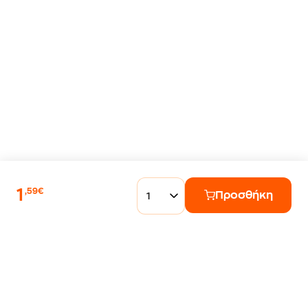
1
,59€
Προσθήκη
1