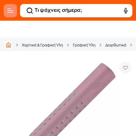
Χαρτικά & Γραφική Ύλη
Γραφική Ύλη
Διορθωτικά