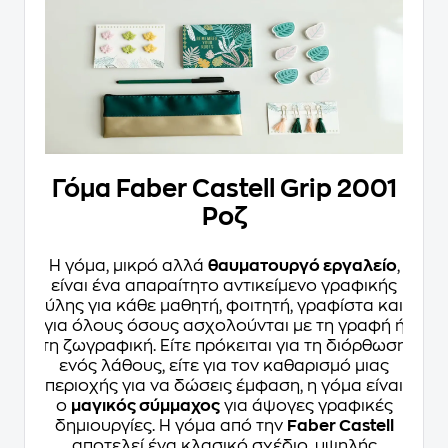
Γόμα Faber Castell Grip 2001
Ροζ
Η γόμα, μικρό αλλά
θαυματουργό εργαλείο
,
είναι ένα απαραίτητο αντικείμενο γραφικής
ύλης για κάθε μαθητή, φοιτητή, γραφίστα και
για όλους όσους ασχολούνται με τη γραφή ή
τη ζωγραφική. Είτε πρόκειται για τη διόρθωση
ενός λάθους, είτε για τον καθαρισμό μιας
περιοχής για να δώσεις έμφαση, η γόμα είναι
ο
μαγικός σύμμαχος
για άψογες γραφικές
δημιουργίες. Η γόμα από την
Faber Castell
αποτελεί ένα κλασικό σχέδιο, υψηλής