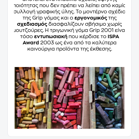
ποιότητας που δεν πρέπει να λείπει από καμία
συλλογή γραφικής ύλης. Το μοντέρνο σχέδιο
της Grip γόμας και ο
εργονομικός
της
σχεδιασμός
διασφαλίζουν σβήσιμο χωρίς
μουτζούρες. Η τριγωνική γόμα Grip 2001 είναι
τόσο
εντυπωσιακή
που κέρδισε το
ISPA
Award
2003 ως ένα από τα καλύτερα
καινούργια προϊόντα της έκθεσης.