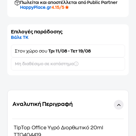
Πωλείται και αποστέλλεται από Public Partner
HappyPlace.gr
4.15/5
Επιλογές παράδοσης
Βάλε ΤΚ
Στον
χώρο σου
Τρι 11/08 - Τετ 19/08
Μη διαθέσιμο σε κατάστημα
Αναλυτική Περιγραφή
TipTop Office Υγρό Διορθωτικό 20ml
TTO404419