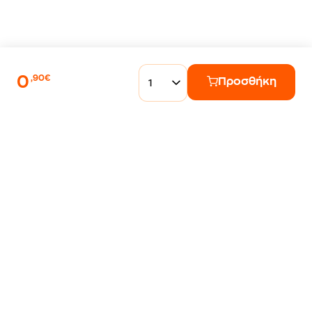
0
,90€
Προσθήκη
1