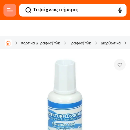
Χαρτικά & Γραφική Ύλη
Γραφική Ύλη
Διορθωτικά