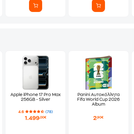
Apple iPhone 17 Pro Max
Panini Αυτοκόλλητα
256GB - Silver
Fifa World Cup 2026
Album
4.6
(78)
1.499
2
,00€
,90€