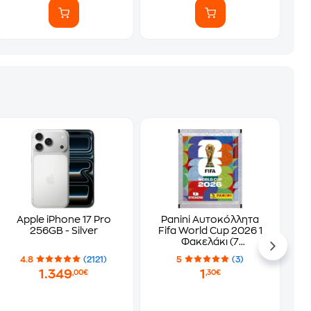
Apple iPhone 17 Pro
Panini Αυτοκόλλητα
256GB - Silver
Fifa World Cup 2026 1
Φακελάκι (7
Αυτοκόλλητα)
4.8
(2121)
5
(3)
1.349
1
,00€
,30€