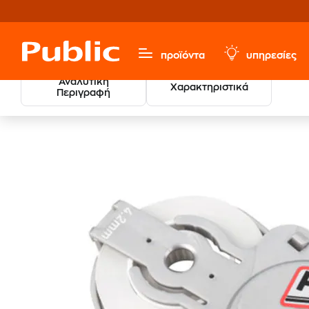
προϊόντα
υπηρεσίες
Αναλυτική
Χαρακτηριστικά
Περιγραφή
Χαρτικά & Γραφική Ύλη
Γραφική Ύλη
Διορθωτικά