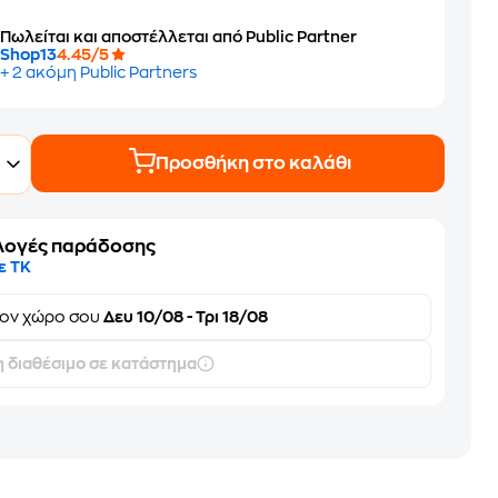
Πωλείται και αποστέλλεται από Public Partner
Shop13
4.45/5
+ 2 ακόμη Public Partners
Προσθήκη στο καλάθι
λογές παράδοσης
ε ΤΚ
τον
χώρο σου
Δευ 10/08 - Τρι 18/08
 διαθέσιμο σε κατάστημα