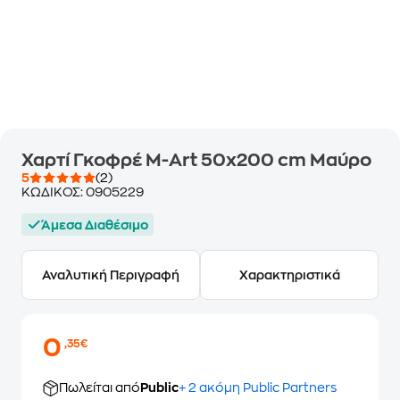
Χαρτί Γκοφρέ M-Art 50x200 cm Μαύρο
5
(2)
ΚΩΔΙΚΟΣ:
0905229
Άμεσα Διαθέσιμο
Αναλυτική Περιγραφή
Χαρακτηριστικά
0
,35€
Πωλείται από
Public
+ 2 ακόμη Public Partners