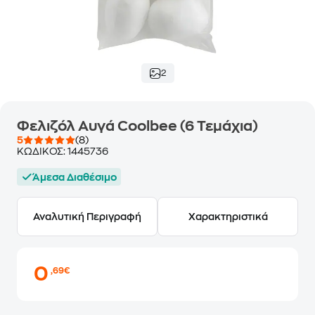
2
Φελιζόλ Αυγά Coolbee (6 Τεμάχια)
5
(8)
ΚΩΔΙΚΟΣ:
1445736
Άμεσα Διαθέσιμο
Αναλυτική Περιγραφή
Χαρακτηριστικά
0
,69€