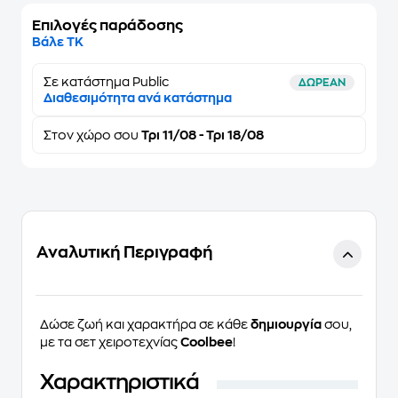
Επιλογές παράδοσης
Βάλε ΤΚ
Σε κατάστημα Public
ΔΩΡΕΑΝ
Διαθεσιμότητα ανά κατάστημα
Στον
χώρο σου
Τρι 11/08 - Τρι 18/08
Αναλυτική Περιγραφή
Δώσε ζωή και χαρακτήρα σε κάθε
δημιουργία
σου,
με τα σετ χειροτεχνίας
Coolbee
!
Χαρακτηριστικά