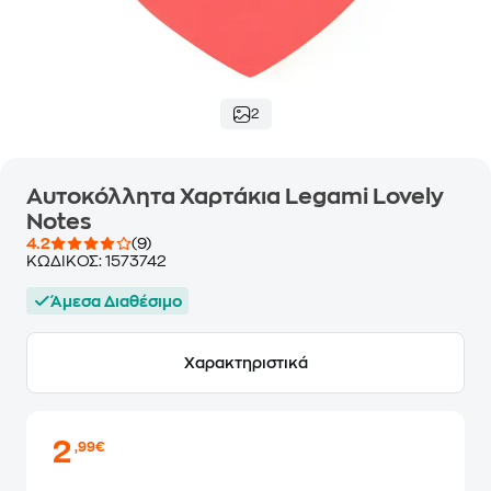
2
Αυτοκόλλητα Χαρτάκια Legami Lovely
Notes
4.2
(9)
ΚΩΔΙΚΟΣ:
1573742
Άμεσα Διαθέσιμο
Χαρακτηριστικά
2
,99€