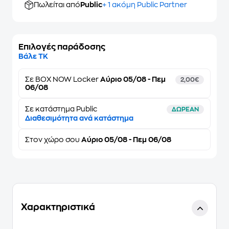
Πωλείται από
Public
+ 1 ακόμη Public Partner
Επιλογές παράδοσης
Βάλε ΤΚ
Σε
BOX NOW Locker
Αύριο 05/08 - Πεμ
2,00€
06/08
Σε κατάστημα Public
ΔΩΡΕΑΝ
Διαθεσιμότητα ανά κατάστημα
Στον
χώρο σου
Αύριο 05/08 - Πεμ 06/08
Χαρακτηριστικά