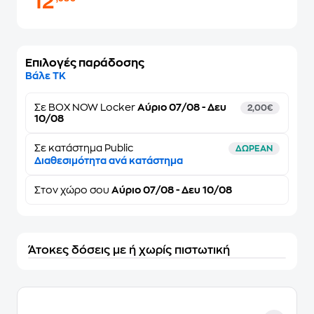
12
Επιλογές παράδοσης
Βάλε ΤΚ
Σε
BOX NOW Locker
Αύριο 07/08 - Δευ
2,00€
10/08
Σε κατάστημα Public
ΔΩΡΕΑΝ
Διαθεσιμότητα ανά κατάστημα
Στον
χώρο σου
Αύριο 07/08 - Δευ 10/08
Άτοκες δόσεις με ή χωρίς πιστωτική