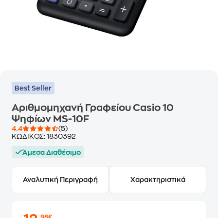
Best Seller
Αριθμομηχανή Γραφείου Casio 10
Ψηφίων MS-10F
4.4
(5)
ΚΩΔΙΚΟΣ:
1830392
Άμεσα Διαθέσιμο
Αναλυτική Περιγραφή
Χαρακτηριστικά
,98€