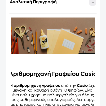
Αναλυτική Περιγραφή
Αριθμομηχανή Γραφείου Casio
Η
αριθμομηχανή γραφείου
από την
Casio
έχει
μεγάλη και καθαρή οθόνη 10 ψηφίων. Είναι
ένα πολύ χρήσιμο πολυεργαλείο για όλους
τους καθημερινούς υπολογισμούς. Λειτουργεί
με μπαταρίες και ηλιακή ενέργεια για μεγάλη