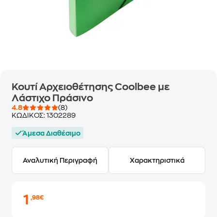
Κουτί Αρχειοθέτησης Coolbee με
Λάστιχο Πράσινο
4.8
(8)
ΚΩΔΙΚΟΣ:
1302289
Άμεσα Διαθέσιμο
Αναλυτική Περιγραφή
Χαρακτηριστικά
1
,98€