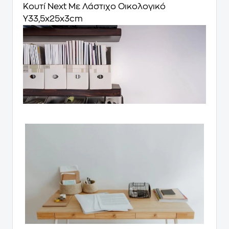
Κουτί Next Με Λάστιχο Οικολογικό
Υ33,5x25x3cm