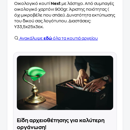
Οικολογικό κουτί
Next
με λάστιχο. Από συμπαγές
οικολογικό χαρτόνι 900gr. Άριστης ποιότητας (
όχι μικροβέλε που σπάει). Δυνατότητα εκτύπωσης
του δικού σας λογότυπου. Διαστάσεις:
Υ33,5x25x3εκ.
Ανακάλυψε
εδώ
όλα τα κουτιά αρχείου
Είδη αρχειοθέτησης για καλύτερη
οργάνωση!