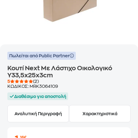
Πωλείται από Public Partner
Κουτί Next Με Λάστιχο Οικολογικό
Υ33,5x25x3cm
5
(2)
ΚΩΔΙΚΟΣ:
MRK3064109
Διαθέσιμο για αποστολή
Αναλυτική Περιγραφή
Χαρακτηριστικά
,16€