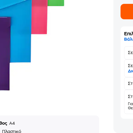
Επι
Βάλ
Σ
Σε
Δι
Σ
Στ
Γι
Θε
θος
A4
ό
Πλαστικό