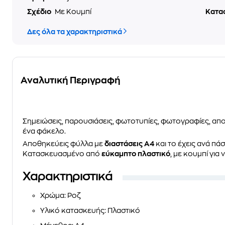
Σχέδιο
Με Κουμπί
Κατα
Δες όλα τα χαρακτηριστικά
Αναλυτική Περιγραφή
Σημειώσεις, παρουσιάσεις, φωτοτυπίες, φωτογραφίες, αποδε
ένα φάκελο.
Αποθηκεύεις φύλλα με
διαστάσεις Α4
και το έχεις ανά πάσ
Κατασκευασμένο από
εύκαμπτο πλαστικό
, με κουμπί για
Χαρακτηριστικά
Χρώμα
: Ροζ
Υλικό κατασκευής
: Πλαστικό