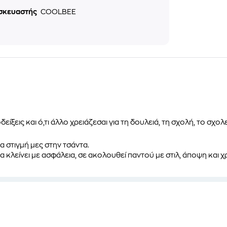
σκευαστής
COOLBEE
ίξεις και ό,τι άλλο χρειάζεσαι για τη δουλειά, τη σχολή, το σχ
α στιγμή μες στην τσάντα.
 να κλείνει με ασφάλεια, σε ακολουθεί παντού με στιλ, άποψη και 