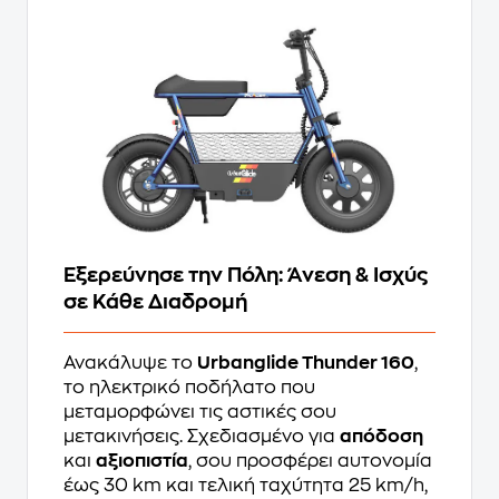
Εξερεύνησε την Πόλη: Άνεση & Ισχύς
σε Κάθε Διαδρομή
Ανακάλυψε το
Urbanglide Thunder 160
,
το ηλεκτρικό ποδήλατο που
μεταμορφώνει τις αστικές σου
μετακινήσεις. Σχεδιασμένο για
απόδοση
και
αξιοπιστία
, σου προσφέρει αυτονομία
έως 30 km και τελική ταχύτητα 25 km/h,