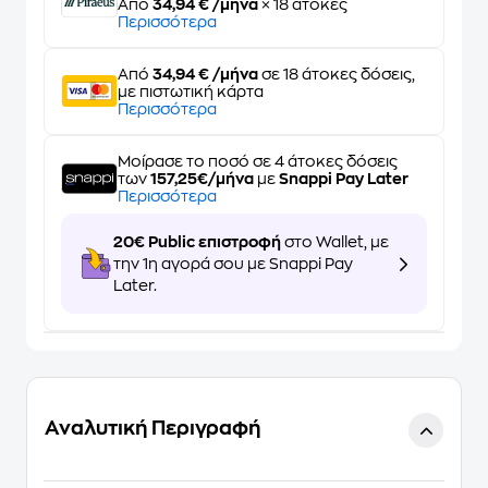
Από
34,94 € /μήνα
× 18 άτοκες
Περισσότερα
Από
34,94 € /μήνα
σε 18 άτοκες δόσεις,
με πιστωτική κάρτα
Περισσότερα
Μοίρασε το ποσό σε 4 άτοκες δόσεις
των
157,25€/μήνα
με
Snappi Pay Later
Περισσότερα
20€ Public επιστροφή
στο Wallet, με
την 1η αγορά σου με Snappi Pay
Later.
Αναλυτική Περιγραφή