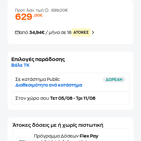
Προτ. λιαν. τιμή
: 699,00€
629
,00€
από
34,94€
/ μήνα σε 18
ATOKEΣ
Επιλογές παράδοσης
Βάλε ΤΚ
Σε κατάστημα Public
ΔΩΡΕΑΝ
Διαθεσιμότητα ανά κατάστημα
Στον
χώρο σου
Τετ 05/08 - Τρι 11/08
Άτοκες δόσεις με ή χωρίς πιστωτική
Πρόγραμμα Δόσεων
Flex Pay