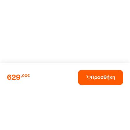
629
,00€
Προσθήκη