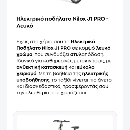
Ηλεκτρικό ποδήλατο Nilox J1 PRO -
Λευκό
Έχεις στα χέρια σου το
Ηλεκτρικό
Ποδήλατο Nilox J1 PRO
σε κομψό
λευκό
χρώμα
, που συνδυάζει
στυλ
απόδοση.
Ιδανικό για καθημερινές μετακινήσεις, με
ανθεκτική κατασκευή
και
εύκολο
χειρισμό
. Με τη βοήθεια της
ηλεκτρικής
υποβοήθησης
, το ταξίδι γίνεται πιο άνετο
και διασκεδαστικό, προσφέροντάς σου
την ελευθερία που χρειάζεσαι.