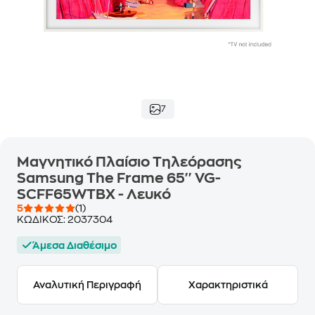
7
Μαγνητικό Πλαίσιο Τηλεόρασης
Samsung The Frame 65'' VG-
SCFF65WTBX - Λευκό
5
(1)
ΚΩΔΙΚΟΣ:
2037304
Άμεσα Διαθέσιμο
Αναλυτική Περιγραφή
Χαρακτηριστικά