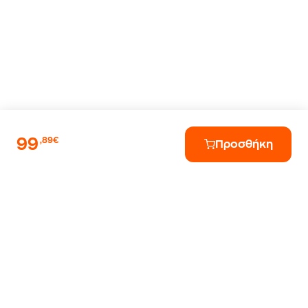
99
,89€
Προσθήκη