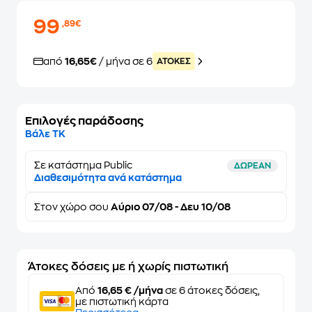
99
,89€
από
16,65€
/ μήνα σε 6
ATOKEΣ
Επιλογές παράδοσης
Βάλε ΤΚ
Σε κατάστημα Public
ΔΩΡΕΑΝ
Διαθεσιμότητα ανά κατάστημα
Στον
χώρο σου
Αύριο 07/08 - Δευ 10/08
Άτοκες δόσεις με ή χωρίς πιστωτική
Από
16,65 € /μήνα
σε 6 άτοκες δόσεις,
με πιστωτική κάρτα