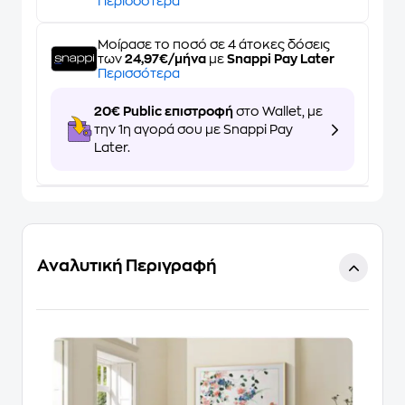
Περισσότερα
Μοίρασε το ποσό σε 4 άτοκες δόσεις
των
24,97€/μήνα
με
Snappi Pay Later
Περισσότερα
20€ Public επιστροφή
στο Wallet, με
την 1η αγορά σου με Snappi Pay
Later.
Αναλυτική Περιγραφή