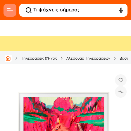
Τηλεοράσεις & Ήχος
Αξεσουάρ Τηλεοράσεων
Βάσει