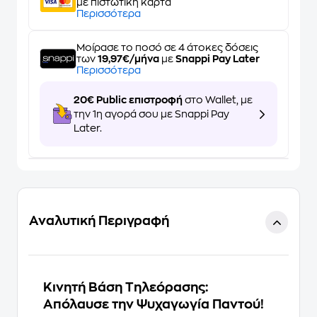
με πιστωτική κάρτα
Περισσότερα
Μοίρασε το ποσό σε 4 άτοκες δόσεις
των
19,97€/μήνα
με
Snappi Pay Later
Περισσότερα
20€ Public επιστροφή
στο Wallet, με
την 1η αγορά σου με Snappi Pay
Later.
Αναλυτική Περιγραφή
Κινητή Βάση Τηλεόρασης:
Απόλαυσε την Ψυχαγωγία Παντού!