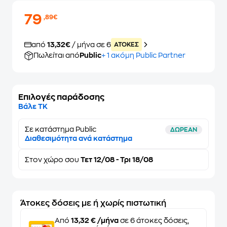
79
,89€
από
13,32€
/ μήνα σε 6
ATOKEΣ
Πωλείται από
Public
+ 1 ακόμη Public Partner
Επιλογές παράδοσης
Βάλε ΤΚ
Σε κατάστημα Public
ΔΩΡΕΑΝ
Διαθεσιμότητα ανά κατάστημα
Στον
χώρο σου
Τετ 12/08 - Τρι 18/08
Άτοκες δόσεις με ή χωρίς πιστωτική
Από
13,32 € /μήνα
σε 6 άτοκες δόσεις,