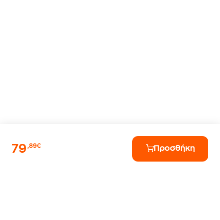
79
,89€
Προσθήκη