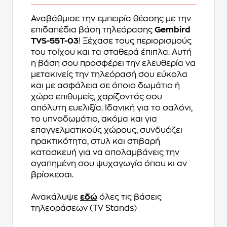
Αναβάθμισε την εμπειρία θέασης με την
επιδαπέδια βάση τηλεόρασης
Gembird
TVS-55T-03
! Ξέχασε τους περιορισμούς
του τοίχου και τα σταθερά έπιπλα. Αυτή
η βάση σου προσφέρει την ελευθερία να
μετακινείς την τηλεόρασή σου εύκολα
και με ασφάλεια σε όποιο δωμάτιο ή
χώρο επιθυμείς, χαρίζοντάς σου
απόλυτη ευελιξία. Ιδανική για το σαλόνι,
το υπνοδωμάτιο, ακόμα και για
επαγγελματικούς χώρους, συνδυάζει
πρακτικότητα, στυλ και στιβαρή
κατασκευή για να απολαμβάνεις την
αγαπημένη σου ψυχαγωγία όπου κι αν
βρίσκεσαι.
Ανακάλυψε
εδώ
όλες τις βάσεις
τηλεοράσεων (TV Stands)