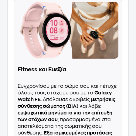
Fitness και Ευεξία
Συγχρονίσου με το σώμα σου και πέτυχε
όλους τους στόχους σου με το
Galaxy
Watch FE
. Απόλαυσε ακριβείς
μετρήσεις
σύνθεσης σώματος (BIA)
και λάβε
εμψυχωτικά μηνύματα για την επίτευξη
των στόχων σου
, προσαρμοσμένα στα
αποτελέσματα της σωματικής σου
σύνθεσης.
Εξατομικευμένες προτάσεις