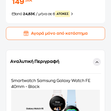
149
,00€
από
24,83€
/ μήνα σε 6
ATOKEΣ
Αγορά μόνο από κατάστημα
Αναλυτική Περιγραφή
Smartwatch Samsung Galaxy Watch FE
40mm - Black