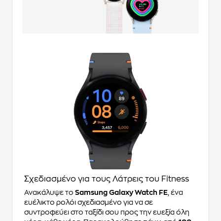
Σχεδιασμένο για τους Λάτρεις του Fitness
Ανακάλυψε το
Samsung Galaxy Watch FE
, ένα
ευέλικτο ρολόι σχεδιασμένο για να σε
συντροφεύει στο ταξίδι σου προς την ευεξία όλη