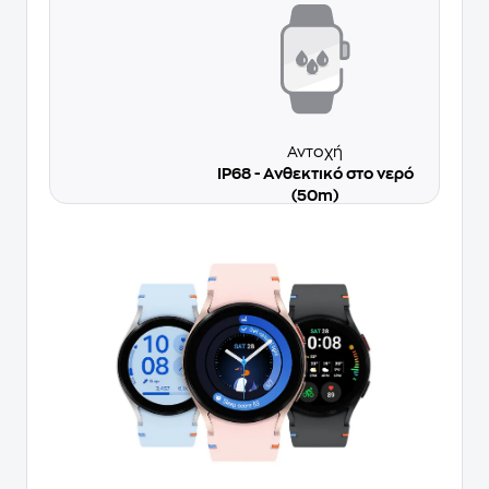
Αντοχή
IP68 - Ανθεκτικό στο νερό
(50m)