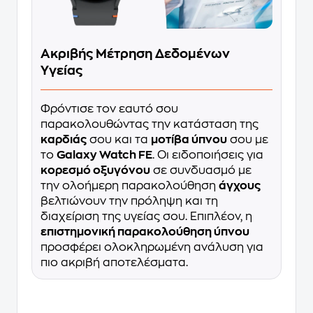
Ακριβής Μέτρηση Δεδομένων
Υγείας
Φρόντισε τον εαυτό σου
παρακολουθώντας την κατάσταση της
καρδιάς
σου και τα
μοτίβα ύπνου
σου με
το
Galaxy Watch FE
. Οι ειδοποιήσεις για
κορεσμό οξυγόνου
σε συνδυασμό με
την ολοήμερη παρακολούθηση
άγχους
βελτιώνουν την πρόληψη και τη
διαχείριση της υγείας σου. Επιπλέον, η
επιστημονική παρακολούθηση ύπνου
προσφέρει ολοκληρωμένη ανάλυση για
πιο ακριβή αποτελέσματα.