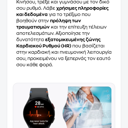
Κινήσου, τρέξε και γυμνάσου με τον δικό
σου ρυθμό. Λάβε
χρήσιμες πληροφορίες
και δεδομένα
για το τρέξιμο που
βοηθούν στην
πρόληψη των
τραυματισμών
και την επίτευξη τέλειων
αποτελεσμάτων. Αξιοποίησε την
δυνατότητα
εξατομικευμένης ζώνης
Καρδιακού Ρυθμού (HR)
που βασίζεται
στην καρδιακή και πνευμονική λειτουργία
σου, προκειμένου να ξεπερνάς τον εαυτό
σου κάθε φορά.