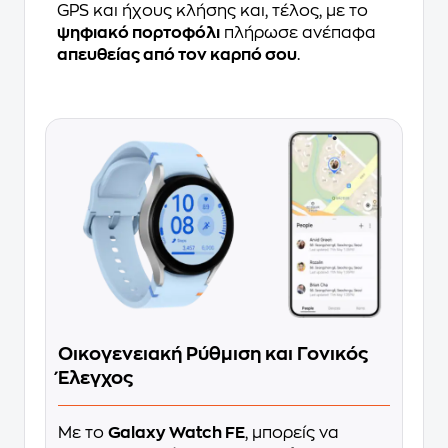
GPS και ήχους κλήσης και, τέλος, με το
ψηφιακό πορτοφόλι
πλήρωσε ανέπαφα
απευθείας από τον καρπό σου
.
Οικογενειακή Ρύθμιση και Γονικός
Έλεγχος
Με το
Galaxy Watch FE
, μπορείς να