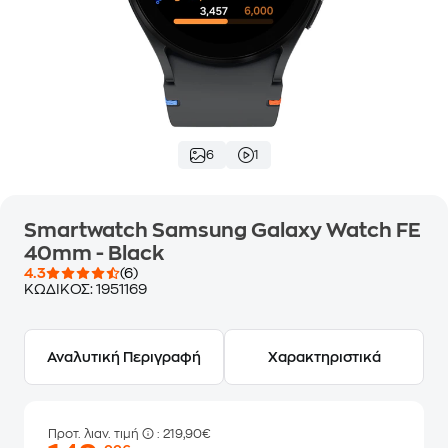
6
1
Smartwatch Samsung Galaxy Watch FE
40mm - Black
4.3
(6)
ΚΩΔΙΚΟΣ:
1951169
Αναλυτική Περιγραφή
Χαρακτηριστικά
Προτ. λιαν. τιμή
: 219,90€