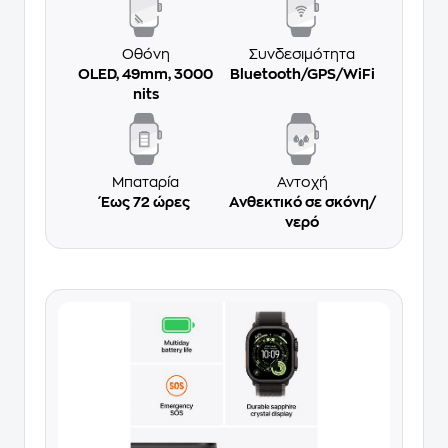
Οθόνη
Συνδεσιμότητα
OLED, 49mm, 3000
Bluetooth/GPS/WiFi
nits
Μπαταρία
Αντοχή
Έως 72 ώρες
Ανθεκτικό σε σκόνη/
νερό