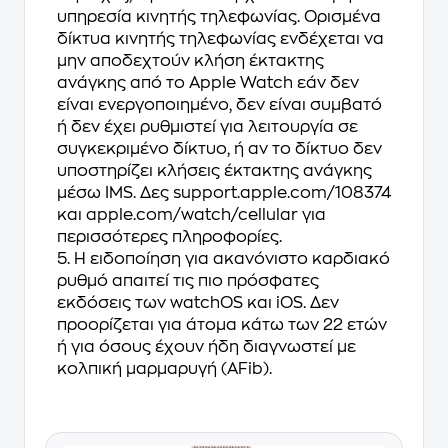
υπηρεσία κινητής τηλεφωνίας. Ορισμένα
δίκτυα κινητής τηλεφωνίας ενδέχεται να
μην αποδεχτούν κλήση έκτακτης
ανάγκης από το Apple Watch εάν δεν
είναι ενεργοποιημένο, δεν είναι συμβατό
ή δεν έχει ρυθμιστεί για λειτουργία σε
συγκεκριμένο δίκτυο, ή αν το δίκτυο δεν
υποστηρίζει κλήσεις έκτακτης ανάγκης
μέσω IMS. Δες support.apple.com/108374
και apple.com/watch/cellular για
περισσότερες πληροφορίες.
5. Η ειδοποίηση για ακανόνιστο καρδιακό
ρυθμό απαιτεί τις πιο πρόσφατες
εκδόσεις των watchOS και iOS. Δεν
προορίζεται για άτομα κάτω των 22 ετών
ή για όσους έχουν ήδη διαγνωστεί με
κολπική μαρμαρυγή (AFib).