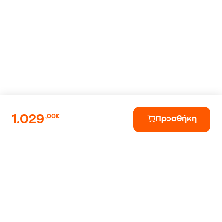
1.029
,00€
Προσθήκη