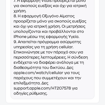
7. Η εφαρμογή Vitals προορίζεται μόνο
για σκοπούς ευεξίας και όχι για ιατρική
χρήση.
8. Η εφαρμογή Οξυγόνο Αίματος
προορίζεται μόνο για σκοπούς ευεξίας
και όχι για ιατρική χρήση. Οι μετρήσεις
υπολογίζονται και προβάλλονται στο
iPhone μέσω της εφαρμογής Υγεία.
9. Απαιτείται πρόγραμμα ασύρματης
υπηρεσίας για τη χρήση cellular.
Επικοινώνησε με τον πάροχό σου για
περισσότερες λεπτομέρειες. Η σύνδεση
ενδέχεται να διαφέρει ανάλογα με τη
διαθεσιμότητα του δικτύου. Δες
apple.com/watch/cellular για τους
παρόχους που συμμετέχουν και την
επιλεξιμότητα. Δες
support.apple.com/HT207578 για
οδηγίες ρύθμισης.