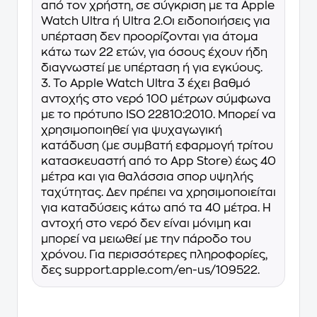
από τον χρήστη, σε σύγκριση με τα Apple
Watch Ultra ή Ultra 2.Οι ειδοποιήσεις για
υπέρταση δεν προορίζονται για άτομα
κάτω των 22 ετών, για όσους έχουν ήδη
διαγνωστεί με υπέρταση ή για εγκύους.
3. Το Apple Watch Ultra 3 έχει βαθμό
αντοχής στο νερό 100 μέτρων σύμφωνα
με το πρότυπο ISO 22810:2010. Μπορεί να
χρησιμοποιηθεί για ψυχαγωγική
κατάδυση (με συμβατή εφαρμογή τρίτου
κατασκευαστή από το App Store) έως 40
μέτρα και για θαλάσσια σπορ υψηλής
ταχύτητας. Δεν πρέπει να χρησιμοποιείται
για καταδύσεις κάτω από τα 40 μέτρα. Η
αντοχή στο νερό δεν είναι μόνιμη και
μπορεί να μειωθεί με την πάροδο του
χρόνου. Για περισσότερες πληροφορίες,
δες support.apple.com/en-us/109522.