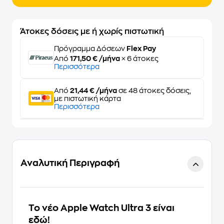
Άτοκες δόσεις με ή χωρίς πιστωτική
Πρόγραμμα Δόσεων
Flex Pay
Από
171,50 € /μήνα
× 6 άτοκες
Περισσότερα
Από
21,44 € /μήνα
σε 48 άτοκες δόσεις,
με πιστωτική κάρτα
Περισσότερα
Αναλυτική Περιγραφή
Το νέο Apple Watch Ultra 3 είναι
εδώ!