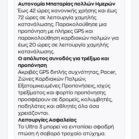
Αυτονομία Μπαταρίας πολλών Ημερών
Έως 42 ώρες κανονικής χρήσης και έως
72 ώρες σε λειτουργία χαμηλής
κατανάλωσης. Παρακολούθησε μια
προπόνηση με πλήρες GPS και
παρακολούθηση καρδιακών παλμών για
έως 20 ώρες σε λειτουργία χαμηλής
κατανάλωσης.
O απόλυτος συνοδός για τρέξιμο και
προπόνηση
Ακριβές GPS διπλής συχνότητας, Pacer,
Ζώνες Καρδιακών Παλμών,
Εξατομικευμένες Προπονήσεις, ισχύς
τρεξίματος και φορτίο προπόνησης
προσφέρουν σε δρομείς, κολυμβητές,
ποδηλάτες και αθλητές όλα όσα
χρειάζονται.
Λειτουργίες Ασφαλείας
Το Ultra 3 μπορεί να εντοπίσει σφοδρή
πτώση ή σοβαρό τροχαίο ατύχημα.