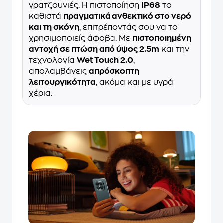
γρατζουνιές. Η πιστοποίηση
IP68
το
καθιστά
πραγματικά ανθεκτικό στο νερό
και τη σκόνη
, επιτρέποντάς σου να το
χρησιμοποιείς άφοβα. Με
πιστοποιημένη
αντοχή σε πτώση από ύψος 2.5m
και την
τεχνολογία
Wet Touch 2.0
,
απολαμβάνεις
απρόσκοπτη
λειτουργικότητα
, ακόμα και με υγρά
χέρια.