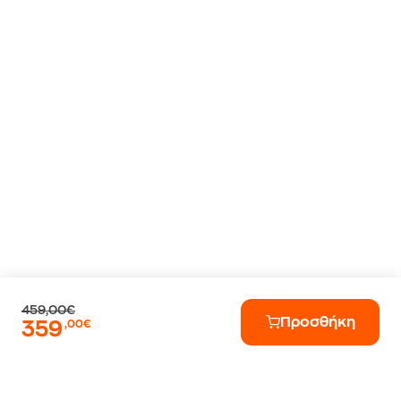
459,00€
Προσθήκη
359
,00€