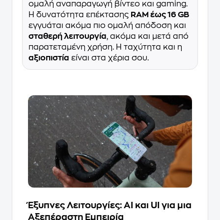
ομαλή αναπαραγωγή βίντεο και gaming.
Η δυνατότητα επέκτασης
RAM έως 16 GB
εγγυάται ακόμα πιο ομαλή απόδοση και
σταθερή λειτουργία
, ακόμα και μετά από
παρατεταμένη χρήση. Η ταχύτητα και η
αξιοπιστία
είναι στα χέρια σου.
Έξυπνες Λειτουργίες: AI και UI για μια
Αξεπέραστη Εμπειρία