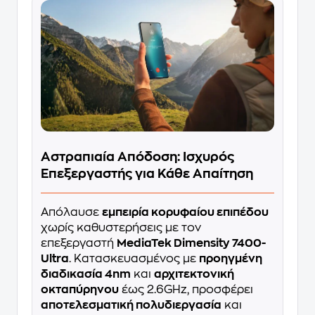
Αστραπιαία Απόδοση: Ισχυρός
Επεξεργαστής για Κάθε Απαίτηση
Απόλαυσε
εμπειρία κορυφαίου επιπέδου
χωρίς καθυστερήσεις με τον
επεξεργαστή
MediaTek Dimensity 7400-
Ultra
. Κατασκευασμένος με
προηγμένη
διαδικασία 4nm
και
αρχιτεκτονική
οκταπύρηνου
έως 2.6GHz, προσφέρει
αποτελεσματική πολυδιεργασία
και