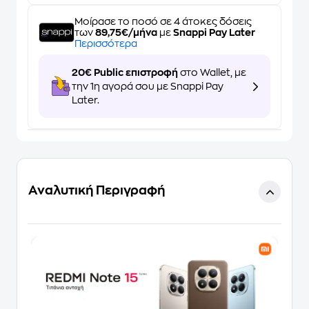
Μοίρασε το ποσό σε 4 άτοκες δόσεις
των
89,75€/μήνα
με
Snappi Pay Later
Περισσότερα
20€ Public επιστροφή
στο Wallet, με
την 1η αγορά σου με Snappi Pay
Later.
Αναλυτική Περιγραφή