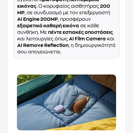
εικόνας
. Ο κορυφαίος αισθητήρας
200
MP
, σε συνδυασμό με τον επεξεργαστή
AI Engine 200MP
, προσφέρουν
εξαιρετικά καθαρή εικόνα
σε κάθε
συνθήκη. Με
πέντε εστιακές αποστάσεις
και λειτουργίες όπως
AI Film Camera
και
AI Remove Reflection
, η δημιουργικότητά
σου απογειώνεται.