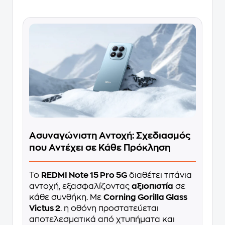
Ασυναγώνιστη Αντοχή: Σχεδιασμός
που Αντέχει σε Κάθε Πρόκληση
Το
REDMI Note 15 Pro 5G
διαθέτει τιτάνια
αντοχή, εξασφαλίζοντας
αξιοπιστία
σε
κάθε συνθήκη. Με
Corning Gorilla Glass
Victus 2
. η οθόνη προστατεύεται
αποτελεσματικά από χτυπήματα και