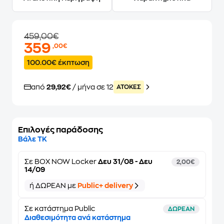
459,00€
359
,00€
100.00€ έκπτωση
από
29,92€
/ μήνα σε 12
ATOKEΣ
Επιλογές παράδοσης
Βάλε ΤΚ
Σε
BOX NOW Locker
Δευ 31/08 - Δευ
2,00€
14/09
ή ΔΩΡΕΑΝ με
Public+ delivery
Σε κατάστημα Public
ΔΩΡΕΑΝ
Διαθεσιμότητα ανά κατάστημα