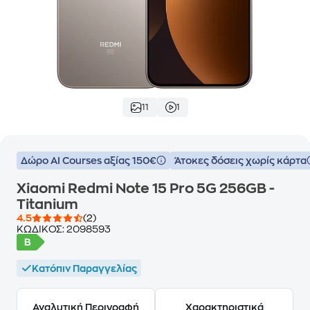
11
1
Δώρο ΑΙ Courses αξίας 150€
Άτοκες δόσεις χωρίς κάρτα
Xiaomi Redmi Note 15 Pro 5G 256GB -
Titanium
4.5
(2)
ΚΩΔΙΚΟΣ:
2098593
Κατόπιν Παραγγελίας
Αναλυτική Περιγραφή
Χαρακτηριστικά