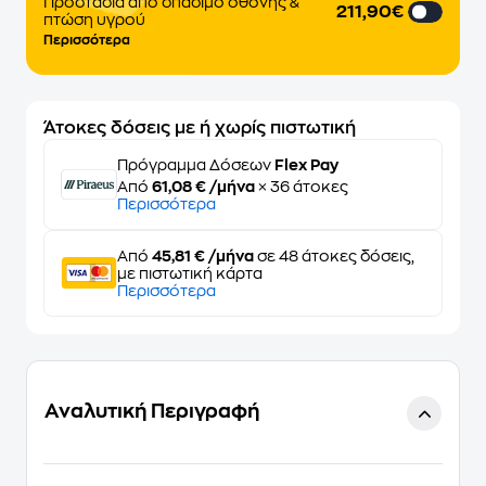
Προστασία από σπάσιμο οθόνης &
211,90€
πτώση υγρού
Περισσότερα
Άτοκες δόσεις με ή χωρίς πιστωτική
Πρόγραμμα Δόσεων
Flex Pay
Από
61,08 € /μήνα
× 36 άτοκες
Περισσότερα
Από
45,81 € /μήνα
σε 48 άτοκες δόσεις,
με πιστωτική κάρτα
Περισσότερα
Αναλυτική Περιγραφή