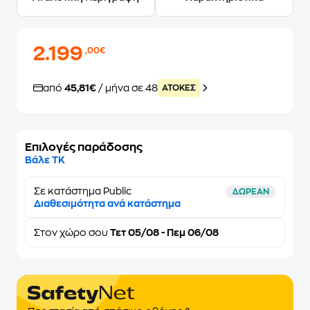
2.199
,00€
από
45,81€
/ μήνα σε 48
ATOKEΣ
Επιλογές παράδοσης
Βάλε ΤΚ
Σε κατάστημα Public
ΔΩΡΕΑΝ
Διαθεσιμότητα ανά κατάστημα
Στον
χώρο σου
Τετ 05/08 - Πεμ 06/08