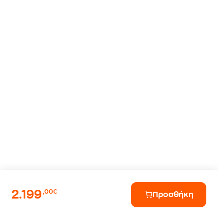
2.199
,00€
Προσθήκη