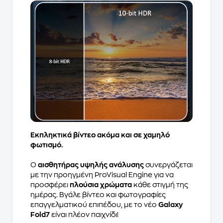
Εκπληκτικά βίντεο ακόμα και σε χαμηλό
φωτισμό.
Ο
αισθητήρας υψηλής ανάλυσης
συνεργάζεται
με την προηγμένη ProVisual Engine για να
προσφέρει
πλούσια χρώματα
κάθε στιγμή της
ημέρας. Βγάλε βίντεο και φωτογραφίες
επαγγελματικού επιπέδου, με το νέο
Galaxy
Fold7
είναι πλέον παιχνίδι!