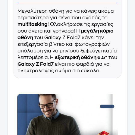
Μεγαλύτερη οθόνη για να κάνεις ακόμα
περισσότερα για σένα που αγαπάς το
multitasking
! Ολοκλήρωσε τις εργασίες
σου άνετα και γρήγορα! Η
μεγάλη κύρια
οθόνη
του Galaxy Z Fold7 κάνει την
επεξεργασία βίντεο και φωτογραφιών
απόλαυση για να μην σου ξεφεύγει καμία
λεπτομέρεια. Η
εξωτερική οθόνη 6.5''
του
Galaxy Z Fold7
είναι πιο φαρδιά για να
πληκτρολογείς ακόμα πιο εύκολα.