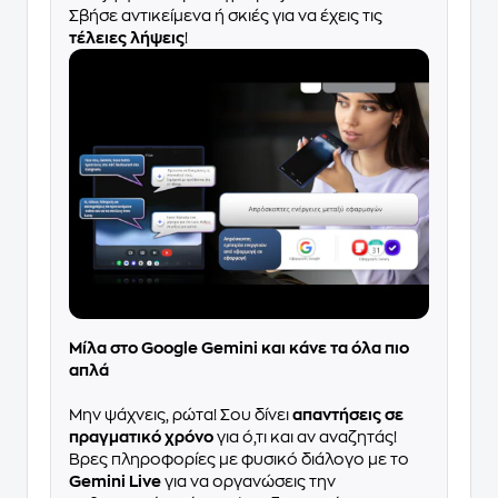
Σβήσε αντικείμενα ή σκιές για να έχεις τις
τέλειες λήψεις
!
Μίλα στο Google Gemini και κάνε τα όλα πιο
απλά
Μην ψάχνεις, ρώτα! Σου δίνει
απαντήσεις σε
πραγματικό χρόνο
για ό,τι και αν αναζητάς!
Βρες πληροφορίες με φυσικό διάλογο με το
Gemini Live
για να οργανώσεις την