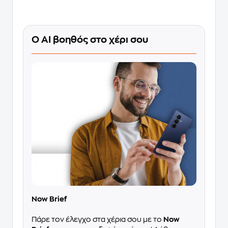
Ο ΑΙ βοηθός στο χέρι σου
Now Brief
Πάρε τον έλεγχο στα χέρια σου με το
Now