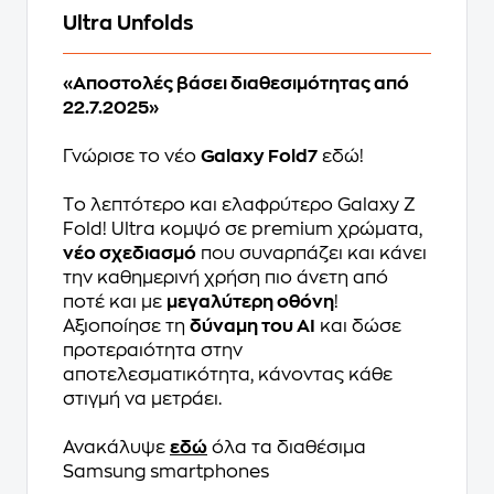
Ultra Unfolds
«Αποστολές βάσει διαθεσιμότητας από
22.7.2025»
Γνώρισε το νέο
Galaxy Fold7
εδώ!
Tο λεπτότερο και ελαφρύτερο Galaxy Z
Fold! Ultra κομψό σε premium χρώματα,
νέο σχεδιασμό
που συναρπάζει και κάνει
την καθημερινή χρήση πιο άνετη από
ποτέ και με
μεγαλύτερη οθόνη
!
Αξιοποίησε τη
δύναμη του AI
και δώσε
προτεραιότητα στην
αποτελεσματικότητα, κάνοντας κάθε
στιγμή να μετράει.
Ανακάλυψε
εδώ
όλα τα διαθέσιμα
Samsung smartphones