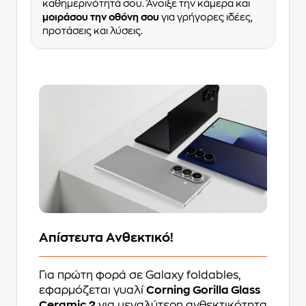
καθημερινότητά σου. Άνοιξε την κάμερα και
μοιράσου την οθόνη σου
για γρήγορες ιδέες,
προτάσεις και λύσεις.
Απίστευτα Ανθεκτικό!
Για πρώτη φορά σε Galaxy foldables,
εφαρμόζεται γυαλί
Corning Gorilla Glass
Ceramic 2
για μεγαλύτερη ανθεκτικότητα