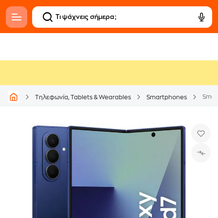
Smar
Τηλεφωνία, Tablets & Wearables
Smartphones