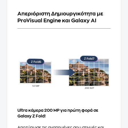
Απεριόριστη Δημιουργικότητα με
ProVisual Engine και Galaxy AI
Ultra κάμερα 200 MP για πρώτη φορά σε
Galaxy Z Fold!
Αποτύπωσε τις αγαπημένες σου στιγμές και