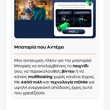
Μπαταρία που Aντέχει
Μην ανησυχείς πλέον για την μπαταρία!
Mπορείς να απολαμβάνεις το
παιχνίδι
σου, να παρακολουθείς
βίντεο
ή να
κάνεις
multitasking
χωρίς κανένα άγχος.
Με
4400 mAh
και
τεχνολογία mDNIe
για
υψηλή ενεργειακή απόδοση, έχεις αυτό
που χρειάζεσαι.