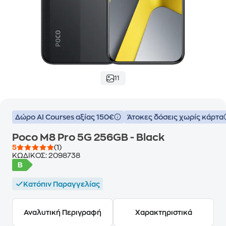
11
Δώρο ΑΙ Courses αξίας 150€
Άτοκες δόσεις χωρίς κάρτα
Poco M8 Pro 5G 256GB - Black
5
(1)
ΚΩΔΙΚΟΣ:
2098738
Κατόπιν Παραγγελίας
Αναλυτική Περιγραφή
Χαρακτηριστικά