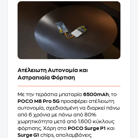
Ατέλειωτη Αυτονομία και
Αστραπιαία Φόρτιση
Με την τεράστια μπαταρία
6500mAh
, το
POCO M8 Pro 5G
προσφέρει ατέλειωτη
αυτονομία, σχεδιασμένη να διαρκεί πάνω
από 6 χρόνια με πάνω από 80%
χωρητικότητα μετά από 1.600 κύκλους
φόρτισης. Χάρη στα
POCO Surge P1
και
Surge G1
chips, απολαμβάνεις