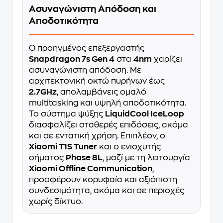
Ασυναγώνιστη Απόδοση και
Αποδοτικότητα
Ο προηγμένος επεξεργαστής
Snapdragon 7s Gen 4
στα
4nm
χαρίζει
ασυναγώνιστη απόδοση. Με
αρχιτεκτονική οκτώ πυρήνων έως
2.7GHz
, απολαμβάνεις ομαλό
multitasking και υψηλή αποδοτικότητα.
Το σύστημα ψύξης
LiquidCool IceLoop
διασφαλίζει σταθερές επιδόσεις, ακόμα
και σε εντατική χρήση. Επιπλέον, ο
Xiaomi T1S Tuner
και ο ενισχυτής
σήματος
Phase 8L
, μαζί με τη λειτουργία
Xiaomi Offline Communication
,
προσφέρουν κορυφαία και αξιόπιστη
συνδεσιμότητα, ακόμα και σε περιοχές
χωρίς δίκτυο.