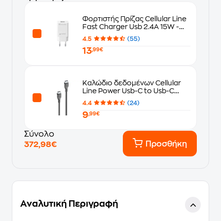
Φορτιστής Πρίζας Cellular Line
Fast Charger Usb 2.4A 15W -
White
4.5
(55)
13
,99€
Καλώδιο δεδομένων Cellular
Line Power Usb-C to Usb-C
1.2m - Black
4.4
(24)
9
,99€
Σύνολο
Προσθήκη
372,98€
Αναλυτική Περιγραφή