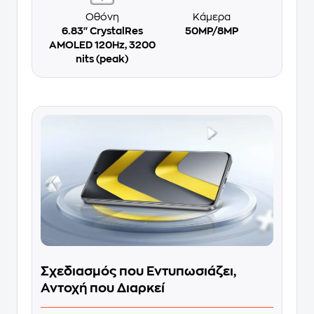
Οθόνη
Κάμερα
6.83'' CrystalRes
50MP/8MP
AMOLED 120Hz, 3200
nits (peak)
Σχεδιασμός που Εντυπωσιάζει,
Αντοχή που Διαρκεί