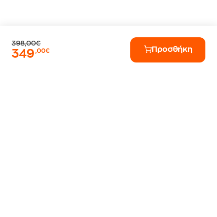
398,00€
Προσθήκη
349
,00€