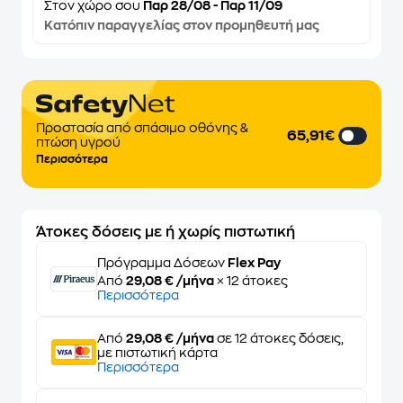
Στον
χώρο σου
Παρ 28/08 - Παρ 11/09
Κατόπιν παραγγελίας στον προμηθευτή μας
Προστασία από σπάσιμο οθόνης &
65,91€
πτώση υγρού
Περισσότερα
Άτοκες δόσεις με ή χωρίς πιστωτική
Πρόγραμμα Δόσεων
Flex Pay
Από
29,08 € /μήνα
× 12 άτοκες
Περισσότερα
Από
29,08 € /μήνα
σε 12 άτοκες δόσεις,
με πιστωτική κάρτα
Περισσότερα