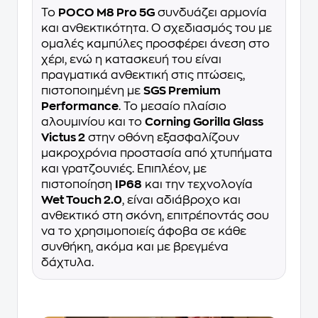
Το
POCO M8 Pro 5G
συνδυάζει αρμονία
και ανθεκτικότητα. Ο σχεδιασμός του με
ομαλές καμπύλες προσφέρει άνεση στο
χέρι, ενώ η κατασκευή του είναι
πραγματικά ανθεκτική στις πτώσεις,
πιστοποιημένη με
SGS Premium
Performance
. Το μεσαίο πλαίσιο
αλουμινίου και το
Corning Gorilla Glass
Victus 2
στην οθόνη εξασφαλίζουν
μακροχρόνια προστασία από χτυπήματα
και γρατζουνιές. Επιπλέον, με
πιστοποίηση
IP68
και την τεχνολογία
Wet Touch 2.0
, είναι αδιάβροχο και
ανθεκτικό στη σκόνη, επιτρέποντάς σου
να το χρησιμοποιείς άφοβα σε κάθε
συνθήκη, ακόμα και με βρεγμένα
δάχτυλα.