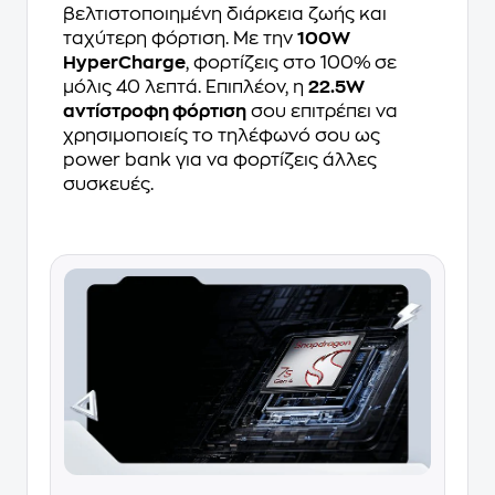
βελτιστοποιημένη διάρκεια ζωής και
ταχύτερη φόρτιση. Με την
100W
HyperCharge
, φορτίζεις στο 100% σε
μόλις 40 λεπτά. Επιπλέον, η
22.5W
αντίστροφη φόρτιση
σου επιτρέπει να
χρησιμοποιείς το τηλέφωνό σου ως
power bank για να φορτίζεις άλλες
συσκευές.