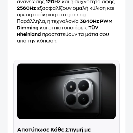
ανανέωσης
120Hz
και η συχνότητα αφής
2560Hz
εξασφαλίζουν ομαλή κύλιση και
άμεση απόκριση στο gaming.
Παράλληλα, η τεχνολογία
3840Hz PWM
Dimming
και οι πιστοποιήσεις
TÜV
Rheinland
προστατεύουν τα μάτια σου
από την κόπωση.
Αποτύπωσε Κάθε Στιγμή με