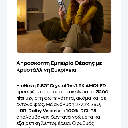
Απρόσκοπτη Εμπειρία Θέασης με
Κρυστάλλινη Ευκρίνεια
Η
οθόνη 6.83" CrystalRes 1.5K AMOLED
προσφέρει απίστευτη ευκρίνεια με
3200
nits
μέγιστη φωτεινότητα, ακόμα και σε
έντονο φως. Με ανάλυση 2772x1280,
HDR
,
Dolby Vision
και
100% DCI-P3
,
απολαμβάνεις ζωντανά χρώματα και
εξαιρετική λεπτομέρεια. Ο ρυθμός