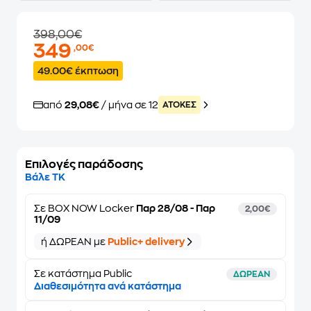
398,00€
349
,00€
49.00€ έκπτωση
από
29,08€
/ μήνα σε 12
ATOKEΣ
Επιλογές παράδοσης
Βάλε ΤΚ
Σε
BOX NOW Locker
Παρ 28/08 - Παρ
2,00€
11/09
ή ΔΩΡΕΑΝ με
Public+ delivery
Σε κατάστημα Public
ΔΩΡΕΑΝ
Διαθεσιμότητα ανά κατάστημα