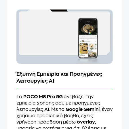
Έξυπνη Εμπειρία και Προηγμένες
Λειτουργίες AI
Το
POCO M8 Pro 5G
ανεβάζει την
εμπειρία χρήσης σου με προηγμένες
λειτουργίες
AI
. Με το
Google Gemini
, έναν
χρήσιμο προσωπικό βοηθό, έχεις
γρήγορη πρόσβαση μέσω
overlay
,
μπορείς να ρωτήσεις για ό,τι βλέπεις με