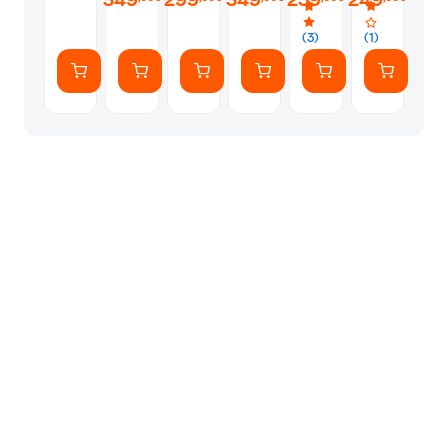
(3)
(1)