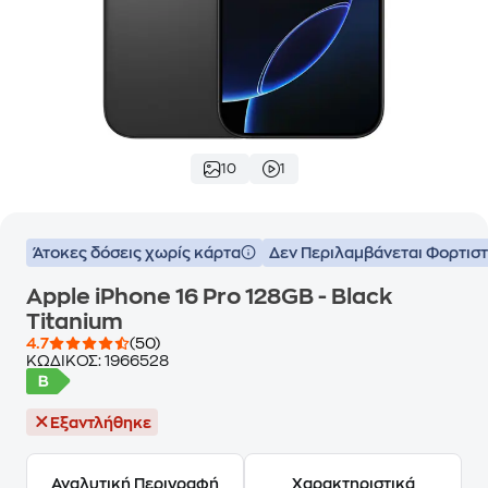
10
1
Άτοκες δόσεις χωρίς κάρτα
Δεν Περιλαμβάνεται Φορτισ
Apple iPhone 16 Pro 128GB - Black
Titanium
4.7
(50)
ΚΩΔΙΚΟΣ:
1966528
Εξαντλήθηκε
Αναλυτική Περιγραφή
Χαρακτηριστικά