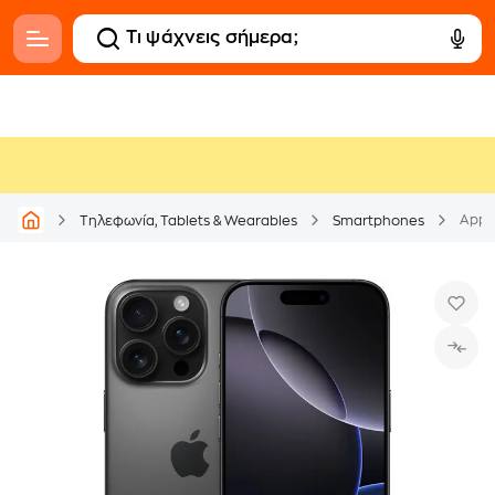
Apple
Τηλεφωνία, Tablets & Wearables
Smartphones