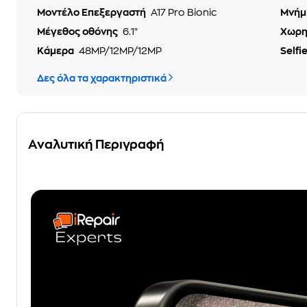
Μοντέλο Επεξεργαστή
A17 Pro Bionic
Μνήμ
Μέγεθος οθόνης
6.1"
Χωρη
Κάμερα
48MP/12MP/12MP
Selfi
Δες όλα τα χαρακτηριστικά
Αναλυτική Περιγραφή