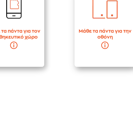
τα πάντα για τον
Μάθε τα πάντα για την
θηκευτικό χώρο
οθόνη